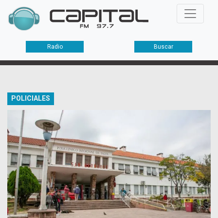
Radio
Buscar
POLICIALES