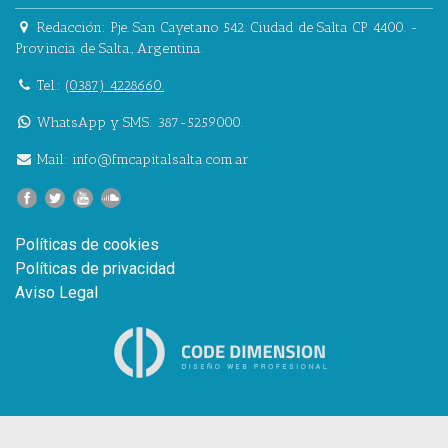
Redacción:
Pje. San Cayetano 542.
Ciudad de Salta CP 4400.
-
Provincia de Salta.
,
Argentina.
Tel.:
(0387) 4228660.
WhatsApp y SMS: 387-5259000.
Mail:
info@fmcapitalsalta.com.ar
Políticas de cookies
Políticas de privacidad
Aviso Legal