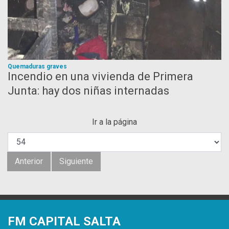
Quemaduras graves
Incendio en una vivienda de Primera
Junta: hay dos niñas internadas
Ir a la página
Anterior
Siguiente
FM CAPITAL SALTA