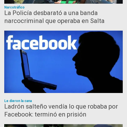
Narcotráfico
La Policía desbarató a una banda
narcocriminal que operaba en Salta
Le dieron la cana
Ladrón salteño vendía lo que robaba por
Facebook: terminó en prisión