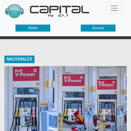
Radio
Buscar
NACIONALES