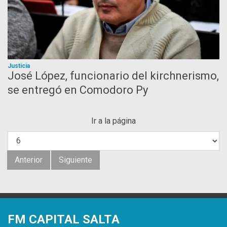
Justicia
José López, funcionario del kirchnerismo,
se entregó en Comodoro Py
Ir a la página
Anterior
Siguiente
FM CAPITAL SALTA