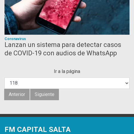
Coronavirus
Lanzan un sistema para detectar casos
de COVID-19 con audios de WhatsApp
Ir a la página
Anterior
Siguiente
FM CAPITAL SALTA