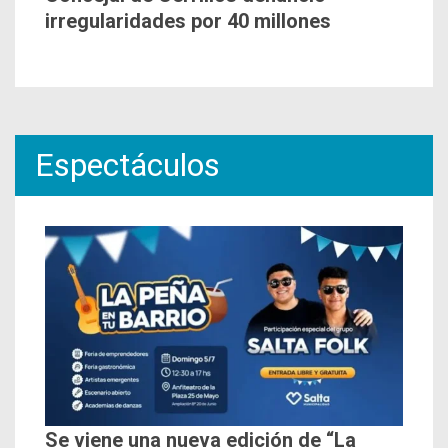
irregularidades por 40 millones
Espectáculos
Se viene una nueva edición de “La