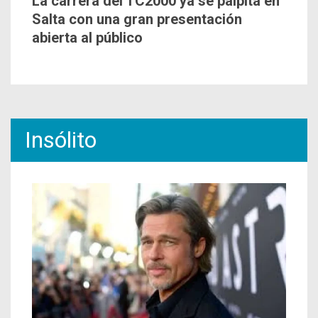
La carrera del TC2000 ya se palpita en
Salta con una gran presentación
abierta al público
Insólito