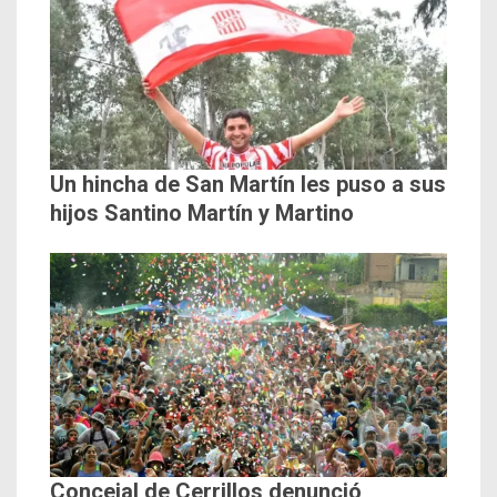
Un hincha de San Martín les puso a sus
hijos Santino Martín y Martino
Concejal de Cerrillos denunció