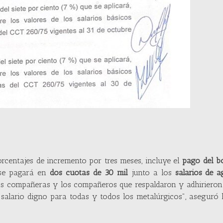
orcentajes de incremento por tres meses, incluye el
pago del b
e pagará en
dos cuotas de 30 mil
junto a los
salarios de 
 las compañeras y los compañeros que respaldaron y adhirieron
l salario digno para todas y todos los metalúrgicos", asegur