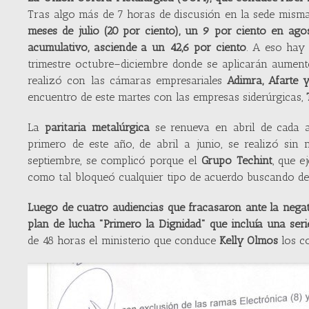
Tras algo más de 7 horas de discusión en la sede mism
meses de julio (20 por ciento), un 9 por ciento en agos
acumulativo, asciende a un 42,6 por ciento
. A eso hay
trimestre octubre–diciembre donde se aplicarán aument
realizó con las cámaras empresariales
Adimra, Afarte 
encuentro de este martes con las empresas siderúrgicas,
La
paritaria metalúrgica
se renueva en abril de cada
primero de este año, de abril a junio, se realizó sin 
septiembre, se complicó porque el
Grupo Techint
, que e
como tal bloqueó cualquier tipo de acuerdo buscando de
Luego de cuatro audiencias que fracasaron ante la negativ
plan de lucha "Primero la Dignidad" que incluía una seri
de 48 horas el ministerio que conduce
Kelly Olmos
los co