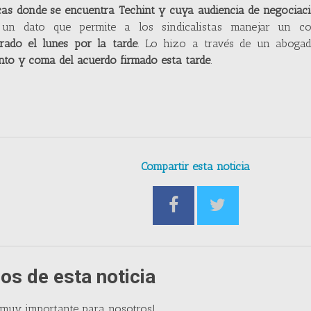
cas donde se encuentra Techint
y cuya audiencia de negociac
n dato que permite a los sindicalistas manejar un co
rado el lunes por la tarde
. Lo hizo a través de un aboga
nto y coma del acuerdo firmado esta tarde
.
Compartir esta noticia
os de esta noticia
 muy importante para nosotros!