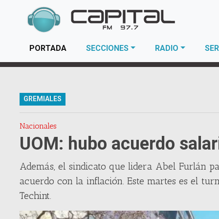
(current)
PORTADA
SECCIONES
RADIO
SER
GREMIALES
Nacionales
UOM: hubo acuerdo salari
Además, el sindicato que lidera Abel Furlán p
acuerdo con la inflación. Este martes es el tu
Techint.