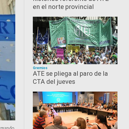
en el norte provincial
Gremios
ATE se pliega al paro de la
CTA del jueves
amando.