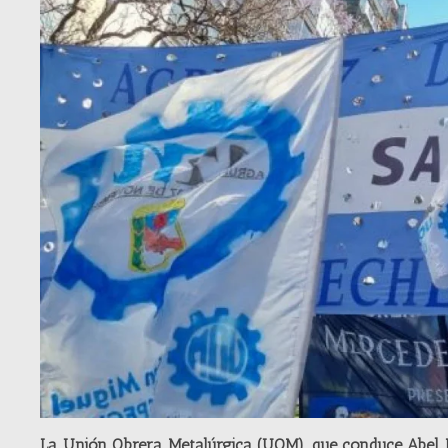
La Unión Obrera Metalúrgica (UOM), que conduce Abel Fu