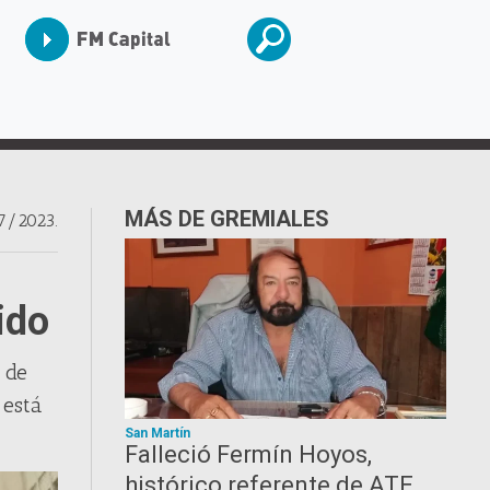
MÁS DE GREMIALES
7/2023.
ido
 de
 está
San Martín
Falleció Fermín Hoyos,
histórico referente de ATE