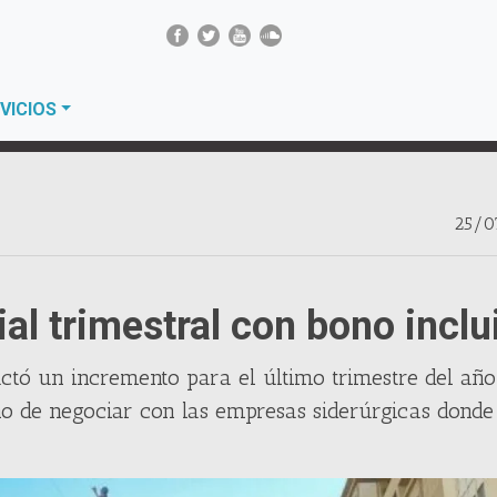
VICIOS
25/0
al trimestral con bono inclu
actó un incremento para el último trimestre del año
rno de negociar con las empresas siderúrgicas donde