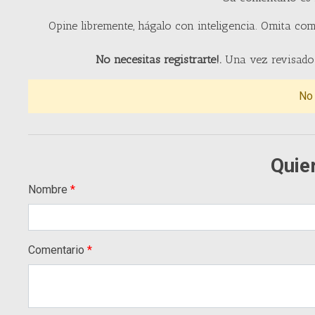
Opine libremente, hágalo con inteligencia. Omita com
No necesitas registrarte!.
Una vez revisado 
No
Quie
Nombre
Comentario