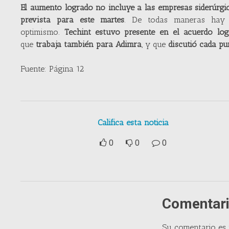
El aumento logrado no incluye a las empresas siderúrgi
prevista para este martes
. De todas maneras hay u
optimismo.
Techint estuvo presente en el acuerdo log
que
trabaja también para Adimra
, y que
discutió cada pu
Fuente: Página 12
Califica esta noticia
0
0
0
Comentari
Su comentario es