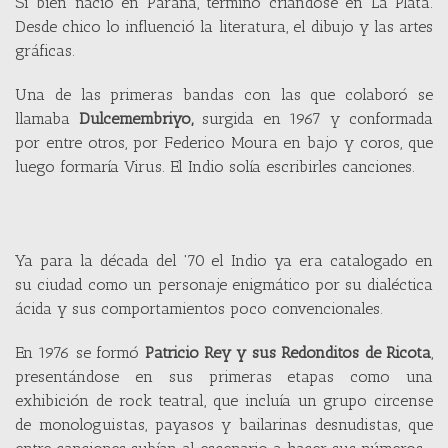
Si bien nació en Paraná, terminó criándose en La Plata.
Desde chico lo influenció la literatura, el dibujo y las artes
gráficas.
Una de las primeras bandas con las que colaboró se
llamaba
Dulcemembriyo,
surgida en 1967 y conformada
por entre otros, por Federico Moura en bajo y coros, que
luego formaría Virus. El Indio solía escribirles canciones.
Ya para la década del '70 el Indio ya era catalogado en
su ciudad como un personaje enigmático por su dialéctica
ácida y sus comportamientos poco convencionales.
En 1976 se formó
Patricio Rey y sus Redonditos de Ricota
,
presentándose en sus primeras etapas como una
exhibición de rock teatral, que incluía un grupo circense
de monologuistas, payasos y bailarinas desnudistas, que