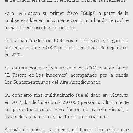
entre canciones subían al escenario a hacer sus números.
Para 1985 sacan su primer disco,
"Gulp!"
, a partir de la
cual se establecen únicamente como una banda de rock e
inician el extenso legado ricotero.
Con la banda editaron 10 discos + 1 en vivo, y llegaron a
presentarse ante 70.000 personas en River. Se separaron
en 2001.
Su carrera como solista arrancó en 2004 cuando lanzó
"El Tesoro de Los Inocentes", acompañado por la banda
Los Fundamentalistas del Aire Acondicionado.
Su concierto más multitudinario fue el dado en Olavarría
en 2017, donde hubo unas 250.000 personas. Últimamente
las presentaciones en vivo fueron de manera virtual, a
través de las pantallas y hasta en un holograma.
Además de música, también sacó libros: "Recuerdos que