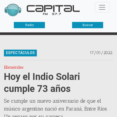
Radio
Buscar
17/01/2022.
ESPECTÁCULOS
Efemérides
Hoy el Indio Solari
cumple 73 años
Se cumple un nuevo aniversario de que el
músico argentino nació en Paraná, Entre Ríos.
Un repaso por su carrera.