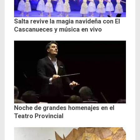
Salta revive la magia navideña con El
Cascanueces y música en vivo
Noche de grandes homenajes en el
Teatro Provincial