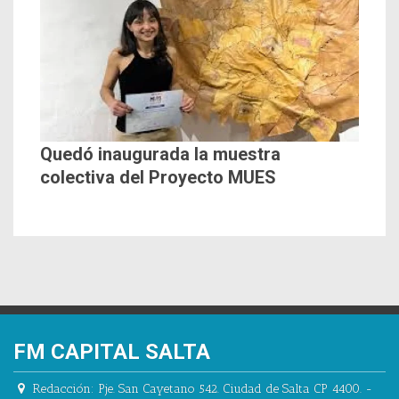
Quedó inaugurada la muestra
colectiva del Proyecto MUES
FM CAPITAL SALTA
Redacción:
Pje. San Cayetano 542.
Ciudad de Salta CP 4400.
-