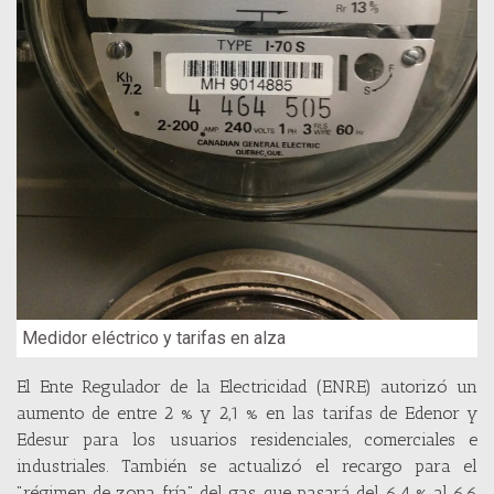
Medidor eléctrico y tarifas en alza
El Ente Regulador de la Electricidad (ENRE) autorizó un
aumento de entre 2 % y 2,1 % en las tarifas de Edenor y
Edesur para los usuarios residenciales, comerciales e
industriales. También se actualizó el recargo para el
"régimen de zona fría" del gas, que pasará del 6,4 % al 6,6