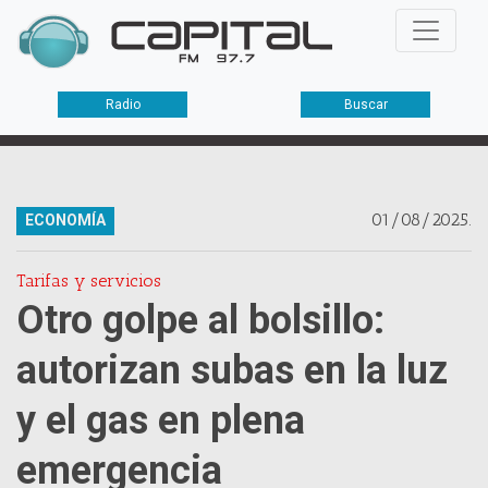
Radio
Buscar
01/08/2025.
ECONOMÍA
Tarifas y servicios
Otro golpe al bolsillo:
autorizan subas en la luz
y el gas en plena
emergencia