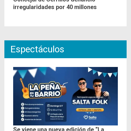
irregularidades por 40 millones
Espectáculos
Se viene una nueva edición de “La