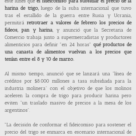
este lunes que
el fideicomiso para subsidiar el precio de la
harina de trigo,
luego de la suba internacional que tuvo
tras el estallido de la guerra entre Rusia y Ucrania,
permitirá
retrotraer a valores de febrero los precios de
fideos, pan y harina
, y anunció que la Secretaria de
Comercio trabaja junto a supermercadistas y productores
alimenticios para definir "en 24 horas"
qué productos de
una canasta de alimentos vuelvan a los precios que
tenían entre el 8 y 10 de marzo.
Al mismo tiempo, anunció que se lanzará una “línea de
créditos por $8.000 millones a tasa subsidiada para la
industria molinera” con el objetivo de que los molinos
aceleren la compra de trigo para producir harina pero
eviten “un traslado masivo de precios a la mesa de los
argentinos”.
"La decisión de conformar el fideicomiso para sostener el
precio del trigo se enmarca en escenario internacional de