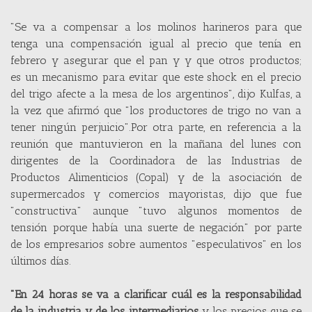
"Se va a compensar a los molinos harineros para que
tenga una compensación igual al precio que tenía en
febrero y asegurar que el pan y y que otros productos;
es un mecanismo para evitar que este shock en el precio
del trigo afecte a la mesa de los argentinos", dijo Kulfas, a
la vez que afirmó que "los productores de trigo no van a
tener ningún perjuicio".Por otra parte, en referencia a la
reunión que mantuvieron en la mañana del lunes con
dirigentes de la Coordinadora de las Industrias de
Productos Alimenticios (Copal) y de la asociación de
supermercados y comercios mayoristas, dijo que fue
"constructiva" aunque "tuvo algunos momentos de
tensión porque había una suerte de negación" por parte
de los empresarios sobre aumentos "especulativos" en los
últimos días.
"En 24 horas se va a clarificar cuál es la responsabilidad
de la industria y de los intermediarios
y los precios que se