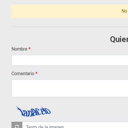
No
Quie
Nombre
Comentario