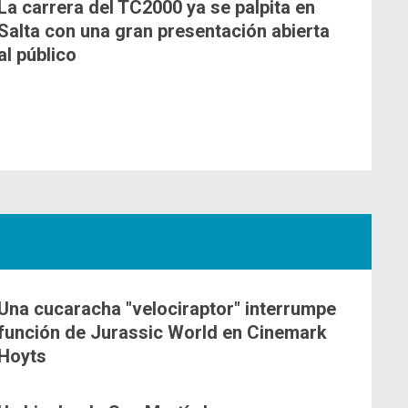
La carrera del TC2000 ya se palpita en
Salta con una gran presentación abierta
al público
Una cucaracha "velociraptor" interrumpe
función de Jurassic World en Cinemark
Hoyts