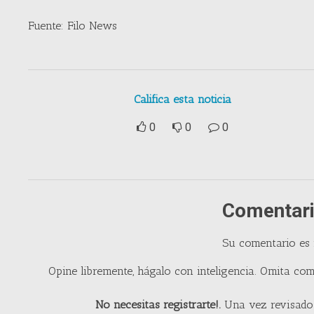
Fuente: Filo News
Califica esta noticia
0
0
0
Comentari
Su comentario es
Opine libremente, hágalo con inteligencia. Omita com
No necesitas registrarte!.
Una vez revisado 