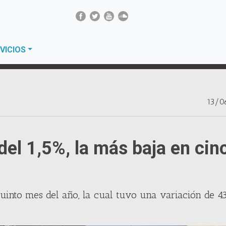
VICIOS
13/0
del 1,5%, la más baja en cin
into mes del año, la cual tuvo una variación de 4