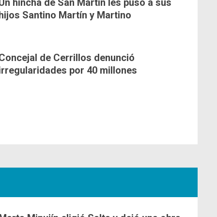
Un hincha de San Martín les puso a sus
hijos Santino Martín y Martino
Concejal de Cerrillos denunció
irregularidades por 40 millones