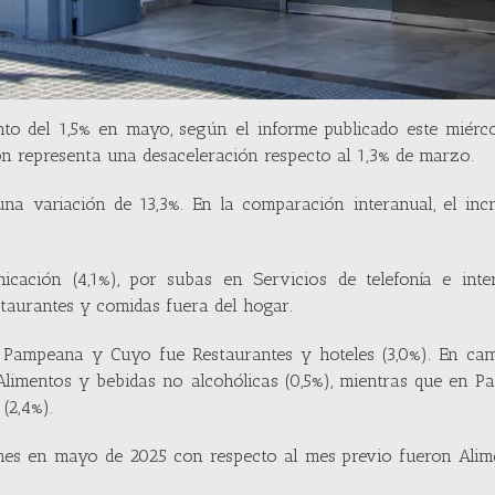
nto del 1,5% en mayo, según el informe publicado este miérc
ción representa una desaceleración respecto al 1,3% de marzo.
una variación de 13,3%. En la comparación interanual, el in
ción (4,1%), por subas en Servicios de telefonía e inter
estaurantes y comidas fuera del hogar.
, Pampeana y Cuyo fue Restaurantes y hoteles (3,0%). En cam
Alimentos y bebidas no alcohólicas (0,5%), mientras que en P
(2,4%).
iones en mayo de 2025 con respecto al mes previo fueron Ali