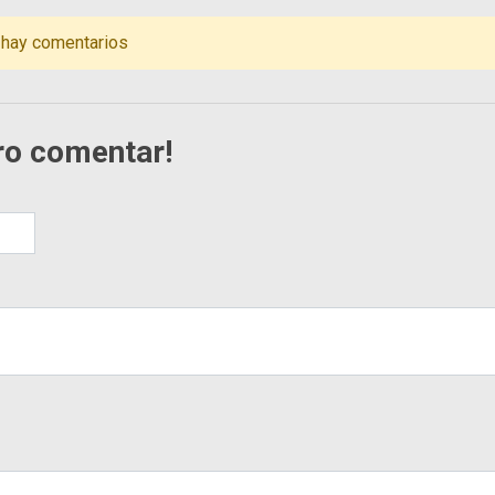
 hay comentarios
ro comentar!