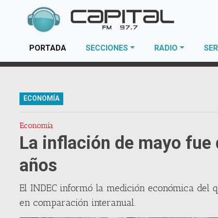
(current)
PORTADA
SECCIONES
RADIO
SER
ECONOMÍA
Economía
La inflación de mayo fue 
años
El INDEC informó la medición económica del qu
en comparación interanual.