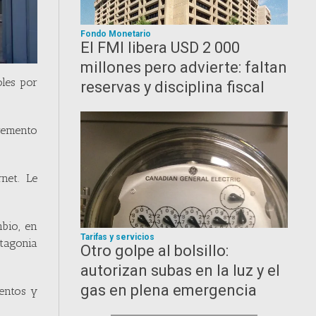
Fondo Monetario
El FMI libera USD 2 000
millones pero advierte: faltan
oles por
reservas y disciplina fiscal
cremento
net. Le
bio, en
Tarifas y servicios
atagonia
Otro golpe al bolsillo:
autorizan subas en la luz y el
gas en plena emergencia
mentos y