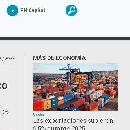
MÁS DE ECONOMÍA
6/2025.
co
3,5%
Ventas
Las exportaciones subieron
9,5% durante 2025