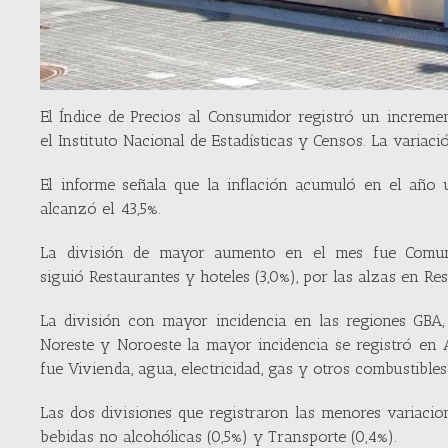
El Índice de Precios al Consumidor registró un increme
el Instituto Nacional de Estadísticas y Censos. La varia
El informe señala que la inflación acumuló en el año 
alcanzó el 43,5%.
La división de mayor aumento en el mes fue Comunica
siguió Restaurantes y hoteles (3,0%), por las alzas en R
La división con mayor incidencia en las regiones GBA
Noreste y Noroeste la mayor incidencia se registró en 
fue Vivienda, agua, electricidad, gas y otros combustibles 
Las dos divisiones que registraron las menores variac
bebidas no alcohólicas (0,5%) y Transporte (0,4%).