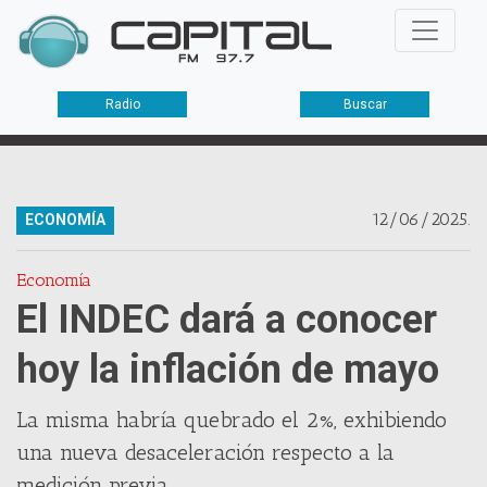
Radio
Buscar
12/06/2025.
ECONOMÍA
Economía
El INDEC dará a conocer
hoy la inflación de mayo
La misma habría quebrado el 2%, exhibiendo
una nueva desaceleración respecto a la
medición previa.