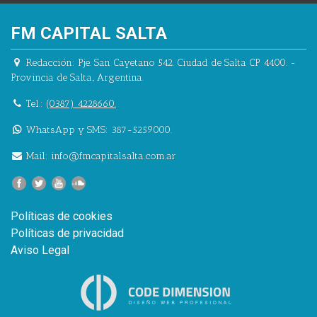
FM CAPITAL SALTA
Redacción:
Pje. San Cayetano 542.
Ciudad de Salta CP 4400.
-
Provincia de Salta.
,
Argentina.
Tel.:
(0387) 4228660.
WhatsApp y SMS: 387-5259000.
Mail:
info@fmcapitalsalta.com.ar
Políticas de cookies
Políticas de privacidad
Aviso Legal