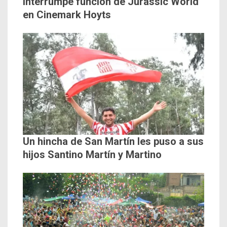
interrumpe función de Jurassic World
en Cinemark Hoyts
Un hincha de San Martín les puso a sus
hijos Santino Martín y Martino