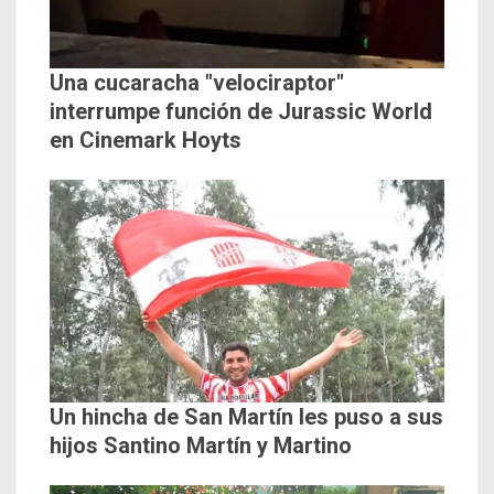
Una cucaracha "velociraptor"
interrumpe función de Jurassic World
en Cinemark Hoyts
Un hincha de San Martín les puso a sus
hijos Santino Martín y Martino