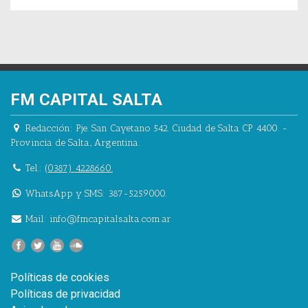
FM CAPITAL SALTA
Redacción:
Pje. San Cayetano 542.
Ciudad de Salta CP 4400.
-
Provincia de Salta.
,
Argentina.
Tel.:
(0387) 4228660.
WhatsApp y SMS: 387-5259000.
Mail:
info@fmcapitalsalta.com.ar
Políticas de cookies
Políticas de privacidad