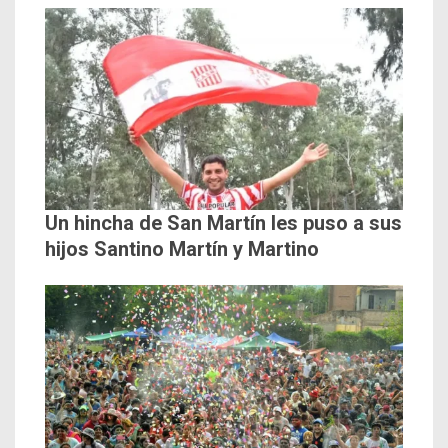
Un hincha de San Martín les puso a sus
hijos Santino Martín y Martino