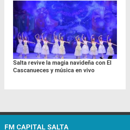
Salta revive la magia navideña con El
Cascanueces y música en vivo
FM CAPITAL SALTA