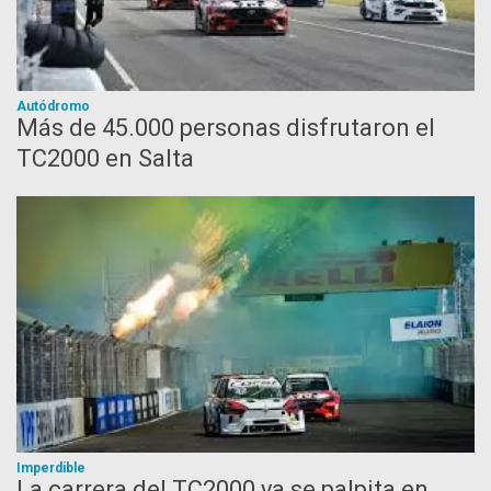
Autódromo
Más de 45.000 personas disfrutaron el
TC2000 en Salta
Imperdible
La carrera del TC2000 ya se palpita en