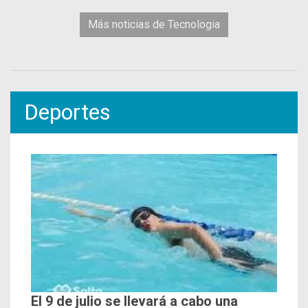
Más noticias de Tecnologia
Deportes
El 9 de julio se llevará a cabo una