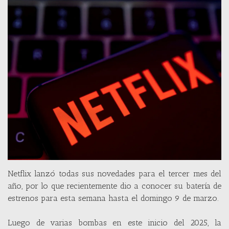
Netflix lanzó todas sus novedades para el tercer mes del
año, por lo que recientemente dio a conocer su batería de
estrenos para esta semana hasta el domingo 9 de marzo.
Luego de varias bombas en este inicio del 2025, la