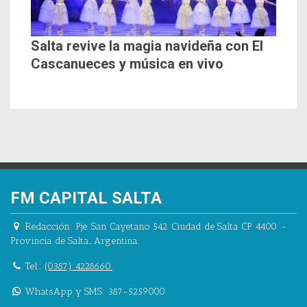
Salta revive la magia navideña con El
Cascanueces y música en vivo
FM CAPITAL SALTA
Redacción:
Pje. San Cayetano 542.
Ciudad de Salta CP 4400.
-
Provincia de Salta.
,
Argentina.
Tel.:
(0387) 4228660.
WhatsApp y SMS: 387-5259000.