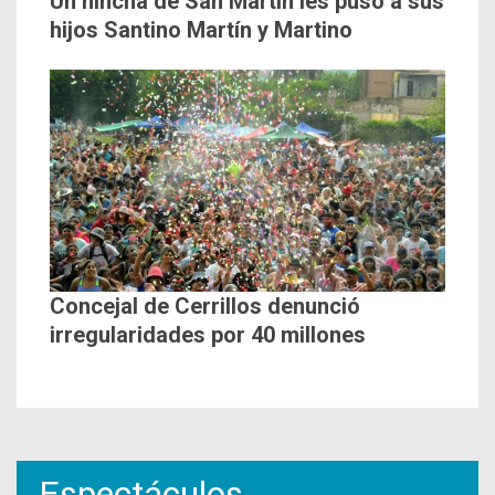
Un hincha de San Martín les puso a sus
hijos Santino Martín y Martino
Concejal de Cerrillos denunció
irregularidades por 40 millones
Espectáculos