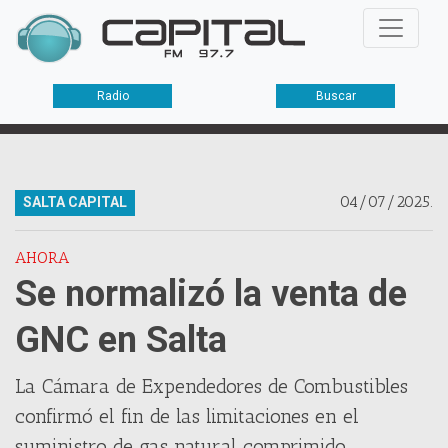
Radio
Buscar
04/07/2025.
SALTA CAPITAL
AHORA
Se normalizó la venta de
GNC en Salta
La Cámara de Expendedores de Combustibles
confirmó el fin de las limitaciones en el
suministro de gas natural comprimido