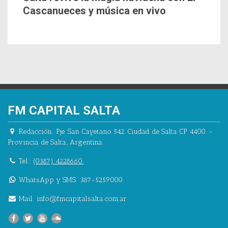
Cascanueces y música en vivo
FM CAPITAL SALTA
Redacción:
Pje. San Cayetano 542.
Ciudad de Salta CP 4400.
-
Provincia de Salta.
,
Argentina.
Tel.:
(0387) 4228660.
WhatsApp y SMS: 387-5259000.
Mail:
info@fmcapitalsalta.com.ar