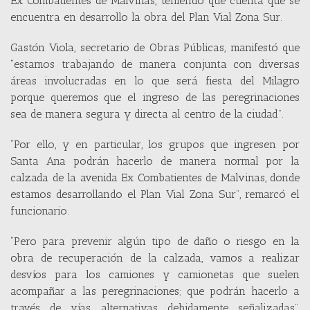
Ex Combatientes de Malvinas, teniendo que cuenta que se
encuentra en desarrollo la obra del Plan Vial Zona Sur.
Gastón Viola, secretario de Obras Públicas, manifestó que
“estamos trabajando de manera conjunta con diversas
áreas involucradas en lo que será fiesta del Milagro
porque queremos que el ingreso de las peregrinaciones
sea de manera segura y directa al centro de la ciudad”.
“Por ello, y en particular, los grupos que ingresen por
Santa Ana podrán hacerlo de manera normal por la
calzada de la avenida Ex Combatientes de Malvinas, donde
estamos desarrollando el Plan Vial Zona Sur”, remarcó el
funcionario.
“Pero para prevenir algún tipo de daño o riesgo en la
obra de recuperación de la calzada, vamos a realizar
desvíos para los camiones y camionetas que suelen
acompañar a las peregrinaciones; que podrán hacerlo a
través de vías alternativas debidamente señalizadas”,