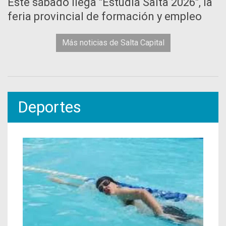
Este sábado llega "Estudiá Salta 2026", la
feria provincial de formación y empleo
Más noticias de Salta Capital
Deportes