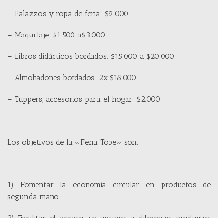
– Palazzos y ropa de feria: $9.000
– Maquillaje: $1.500 a$3.000
– Libros didácticos bordados: $15.000 a $20.000
– Almohadones bordados: 2x $18.000
– Tuppers, accesorios para el hogar: $2.000
Los objetivos de la «Feria Tope» son:
1) Fomentar la economía circular en productos de
segunda mano
2) Facilitar el acceso de vecinos a diferentes productos