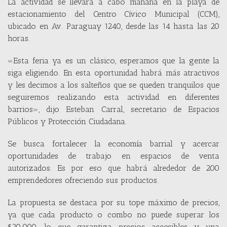
La actividad se llevará a cabo mañana en la playa de
estacionamiento del Centro Cívico Municipal (CCM),
ubicado en Av. Paraguay 1240, desde las 14 hasta las 20
horas.
«Esta feria ya es un clásico, esperamos que la gente la
siga eligiendo. En esta oportunidad habrá más atractivos
y les decimos a los salteños que se queden tranquilos que
seguiremos realizando esta actividad en diferentes
barrios», dijo Esteban Carral, secretario de Espacios
Públicos y Protección Ciudadana.
Se busca fortalecer la economía barrial y acercar
oportunidades de trabajo en espacios de venta
autorizados. Es por eso que habrá alrededor de 200
emprendedores ofreciendo sus productos.
La propuesta se destaca por su tope máximo de precios,
ya que cada producto o combo no puede superar los
$20.000, lo que garantiza precios accesibles y una