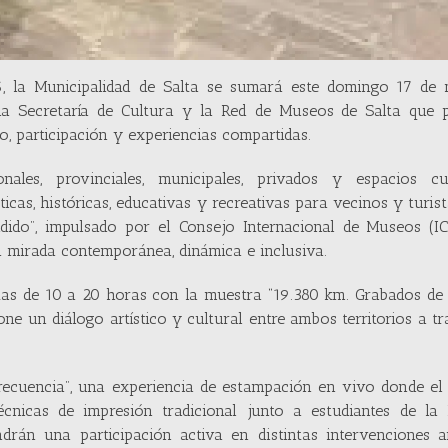
6, la Municipalidad de Salta se sumará este domingo 17 de
 la Secretaría de Cultura y la Red de Museos de Salta que 
, participación y experiencias compartidas.
les, provinciales, municipales, privados y espacios cul
ticas, históricas, educativas y recreativas para vecinos y turist
ido”, impulsado por el Consejo Internacional de Museos (IC
a mirada contemporánea, dinámica e inclusiva.
tas de 10 a 20 horas con la muestra “19.380 km. Grabados de 
e un diálogo artístico y cultural entre ambos territorios a tr
Frecuencia”, una experiencia de estampación en vivo donde el
cnicas de impresión tradicional junto a estudiantes de la 
drán una participación activa en distintas intervenciones ar