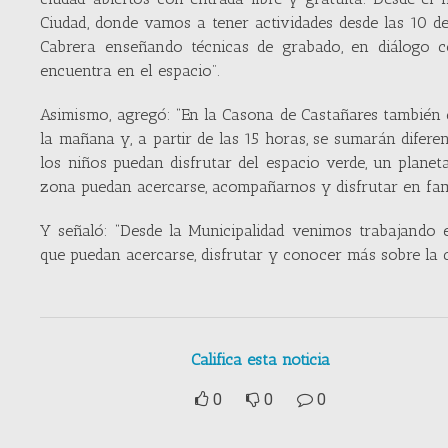
Ciudad, donde vamos a tener actividades desde las 10 de
Cabrera enseñando técnicas de grabado, en diálogo 
encuentra en el espacio”.
Asimismo, agregó: “En la Casona de Castañares también e
la mañana y, a partir de las 15 horas, se sumarán dife
los niños puedan disfrutar del espacio verde, un planet
zona puedan acercarse, acompañarnos y disfrutar en fami
Y señaló: “Desde la Municipalidad venimos trabajando
que puedan acercarse, disfrutar y conocer más sobre la cu
Califica esta noticia
0
0
0