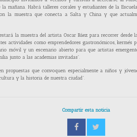
 la mañana. Habrá talleres corales y estudiantes de la Escue
con la muestra que conecta a Salta y China y que actualm
stará la muestra del artista Oscar Báez para recorrer desde l
rentes actividades como emprendedores gastronómicos, kermés 
ario móvil y un escenario abierto para que artistas emergent
lia junto a las academias invitadas”.
 en propuestas que convoquen especialmente a niños y jóvene
ltura y la historia de nuestra ciudad”.
Compartir esta noticia