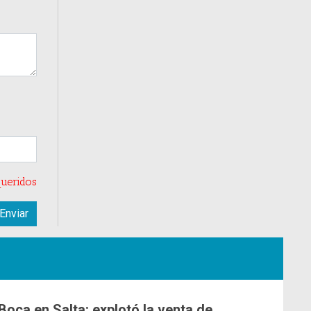
ueridos
Boca en Salta: explotó la venta de