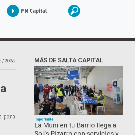
MÁS DE SALTA CAPITAL
5/2026.
na
s para
Importante
La Muni en tu Barrio llega a
Solís Pizarro con servicios y