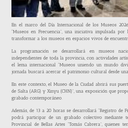
En el marco del Día Internacional de los Museos 202
“Museos en Frecuencia”, una iniciativa impulsada por
transformar a los museos en espacios vivos de encuentro
La programación se desarrollará en museos naciona
independientes de toda la provincia, con actividades artís
el lema internacional “Museos uniendo un mundo divid
jornada buscará acercar el patrimonio cultural desde un
En este contexto, el Museo de la Ciudad abrirá sus puer
de Salta (ARG) y Xinyu (CHN)”, una exposición que propon
grabado contemporáneo.
Además, de 13 a 20 horas se desarrollará “Registro de 
podrá participar de un grabado colectivo mediante té
Provincial de Bellas Artes “Tomás Cabrera”, quienes ten