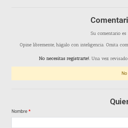
Comentari
Su comentario es
Opine libremente, hágalo con inteligencia. Omita com
No necesitas registrarte!.
Una vez revisado 
No
Quie
Nombre