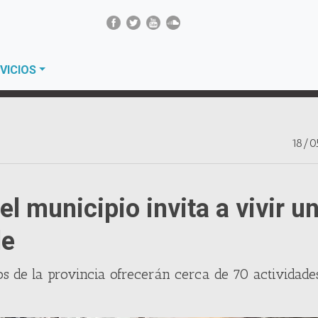
VICIOS
18/0
l municipio invita a vivir u
le
s de la provincia ofrecerán cerca de 70 actividade