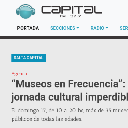
(current)
PORTADA
SECCIONES
RADIO
SER
SALTA CAPITAL
Agenda
“Museos en Frecuencia”: e
jornada cultural imperdib
El domingo 17, de 10 a 20 hs, más de 35 museo
públicos de todas las edades.