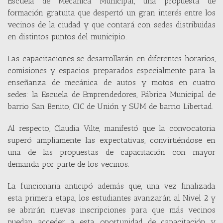
Escuela de Mecánica Municipal, una propuesta de
formación gratuita que despertó un gran interés entre los
vecinos de la ciudad y que contará con sedes distribuidas
en distintos puntos del municipio.
Las capacitaciones se desarrollarán en diferentes horarios,
comisiones y espacios preparados especialmente para la
enseñanza de mecánica de autos y motos en cuatro
sedes: la Escuela de Emprendedores, Fábrica Municipal de
barrio San Benito, CIC de Unión y SUM de barrio Libertad.
Al respecto, Claudia Vilte, manifestó que la convocatoria
superó ampliamente las expectativas, convirtiéndose en
una de las propuestas de capacitación con mayor
demanda por parte de los vecinos.
La funcionaria anticipó además que, una vez finalizada
esta primera etapa, los estudiantes avanzarán al Nivel 2 y
se abrirán nuevas inscripciones para que más vecinos
puedan acceder a esta oportunidad de capacitación y