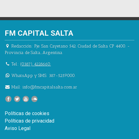
FM CAPITAL SALTA
Redacción:
Pje. San Cayetano 542.
Ciudad de Salta CP 4400.
-
Provincia de Salta.
,
Argentina.
Tel.:
(0387) 4228660.
WhatsApp y SMS: 387-5259000.
Mail:
info@fmcapitalsalta.com.ar
Políticas de cookies
Políticas de privacidad
Aviso Legal