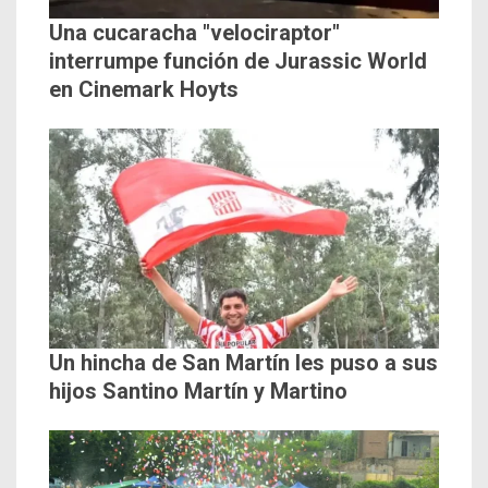
Una cucaracha "velociraptor"
interrumpe función de Jurassic World
en Cinemark Hoyts
Un hincha de San Martín les puso a sus
hijos Santino Martín y Martino