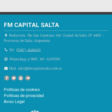
FM CAPITAL SALTA
Redacción:
Pje. San Cayetano 542.
Ciudad de Salta CP 4400.
-
Provincia de Salta.
,
Argentina.
Tel.:
(0387) 4228660.
WhatsApp y SMS: 387-5259000.
Mail:
info@fmcapitalsalta.com.ar
Políticas de cookies
Políticas de privacidad
Aviso Legal