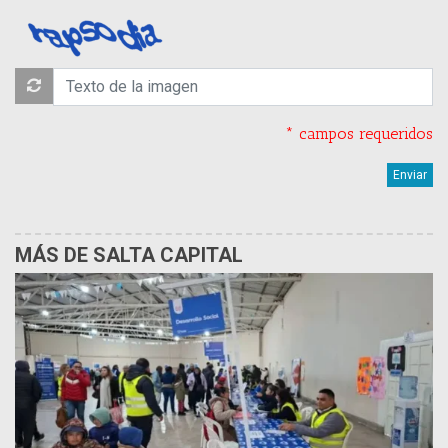
* campos requeridos
MÁS DE SALTA CAPITAL