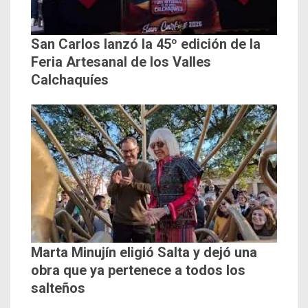
San Carlos lanzó la 45º edición de la
Feria Artesanal de los Valles
Calchaquíes
Marta Minujín eligió Salta y dejó una
obra que ya pertenece a todos los
salteños