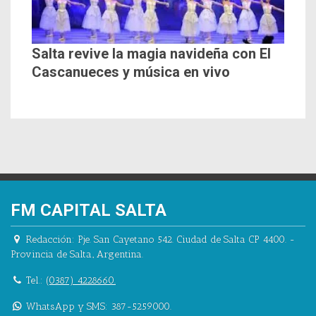
Salta revive la magia navideña con El
Cascanueces y música en vivo
FM CAPITAL SALTA
Redacción:
Pje. San Cayetano 542.
Ciudad de Salta CP 4400.
-
Provincia de Salta.
,
Argentina.
Tel.:
(0387) 4228660.
WhatsApp y SMS: 387-5259000.