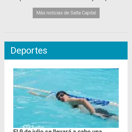
Más noticias de Salta Capital
Deportes
El 9 de julio se llevará a cabo una