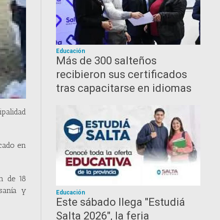
Educación
Más de 300 salteños
recibieron sus certificados
tras capacitarse en idiomas
ipalidad
icado en
ón de 18
sanía y
Educación
Este sábado llega "Estudiá
Salta 2026", la feria