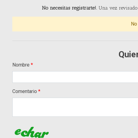
No necesitas registrarte!.
Una vez revisado 
No
Quie
Nombre
Comentario