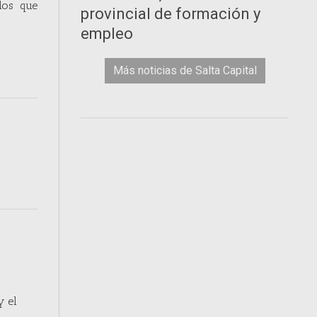
los que
provincial de formación y
empleo
Más noticias de Salta Capital
y el