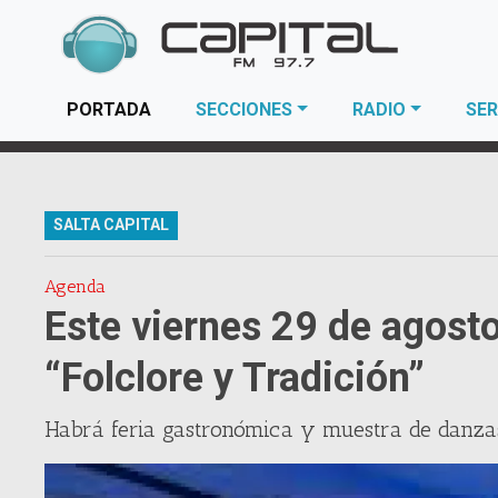
(current)
PORTADA
SECCIONES
RADIO
SER
SALTA CAPITAL
Agenda
Este viernes 29 de agosto
“Folclore y Tradición”
Habrá feria gastronómica y muestra de danzas t