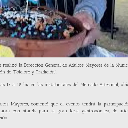
e realizó la Dirección General de Adultos Mayores de la Munic
ón de “Folclore y Tradición”.
as 15 a 19 hs. en las instalaciones del Mercado Artesanal, ub
dultos Mayores, comentó que el evento tendrá la participaci
tarán con stands para la gran feria gastronómica, de arte
ción.