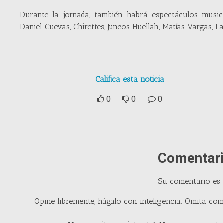
Durante la jornada, también habrá espectáculos music
Daniel Cuevas, Chirettes, Juncos Huellah, Matías Vargas, L
Califica esta noticia
0
0
0
Comentari
Su comentario es
Opine libremente, hágalo con inteligencia. Omita com