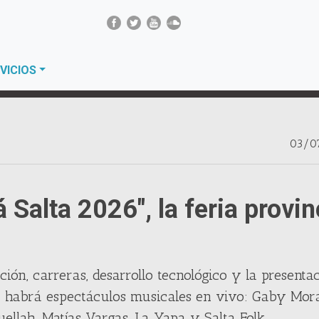
VICIOS
03/0
 Salta 2026", la feria provin
ción, carreras, desarrollo tecnológico y la presenta
 habrá espectáculos musicales en vivo: Gaby Mora
uellah, Matías Vargas, La Yapa y Salta Folk.