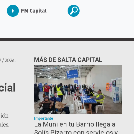
MÁS DE SALTA CAPITAL
7/2026.
cial
ción
Importante
La Muni en tu Barrio llega a
les,
Solís Pizarro con servicios y