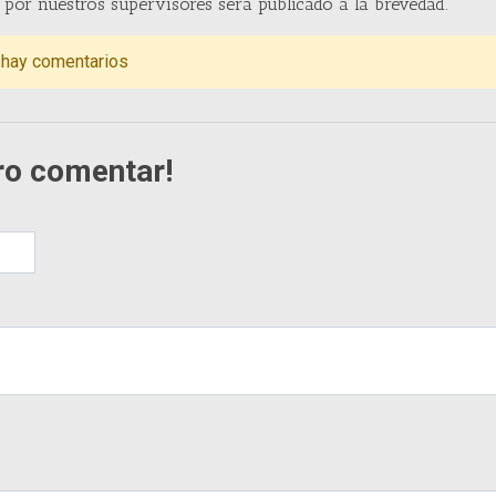
por nuestros supervisores será publicado a la brevedad.
 hay comentarios
ro comentar!