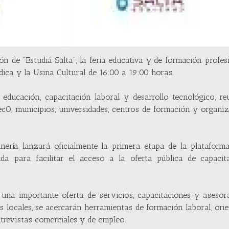
ón de “Estudiá Salta”, la feria educativa y de formación profes
dica y la Usina Cultural de 16:00 a 19:00 horas.
 educación, capacitación laboral y desarrollo tecnológico, r
cO, municipios, universidades, centros de formación y organi
ería lanzará oficialmente la primera etapa de la plataforma
da para facilitar el acceso a la oferta pública de capacit
n una importante oferta de servicios, capacitaciones y aseso
s locales, se acercarán herramientas de formación laboral, ori
trevistas comerciales y de empleo.