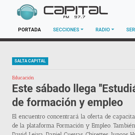
(current)
PORTADA
SECCIONES
RADIO
SER
SALTA CAPITAL
Educación
Este sábado llega "Estudiá
de formación y empleo
El encuentro concentrará la oferta de capacita
de la plataforma Formación y Empleo. También
David Leiva, Daniel Cuevas, Chirettes, Juncos H