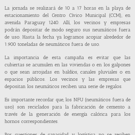
La jornada se realizará de 10 a 17 horas en la playa de
estacionamiento del Centro Cívico Municipal (CCM), en
avenida Paraguay 1240. Allí, los vecinos y empresas
podrán depositar de modo seguro sus neumáticos fuera
de uso. Hasta la fecha ya logramos acopiar alrededor de
1.900 toneladas de neumáticos fuera de uso.
La importancia de esta campaña es evitar que las
cubiertas se acumulen en las viviendas o en los galpones
o que sean arrojadas en baldíos, canales pluviales o en
espacios públicos. Los vecinos y las empresas que
depositan los neumáticos reciben una serie de regalos.
Es importante recordar que, los NFU (neumáticos fuera de
uso) son reciclados para la fabricación de cemento a
través de la generación de energía calórica para los
hornos correspondientes.
Por cuestiones de capacidad y logística no se reciben