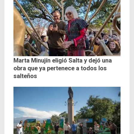
Marta Minujín eligió Salta y dejó una
obra que ya pertenece a todos los
salteños