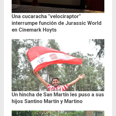
Una cucaracha "velociraptor"
interrumpe función de Jurassic World
en Cinemark Hoyts
Un hincha de San Martín les puso a sus
hijos Santino Martín y Martino