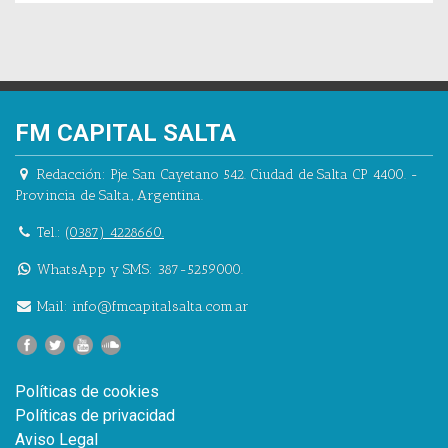
FM CAPITAL SALTA
Redacción:
Pje. San Cayetano 542.
Ciudad de Salta CP 4400.
-
Provincia de Salta.
,
Argentina.
Tel.:
(0387) 4228660.
WhatsApp y SMS: 387-5259000.
Mail:
info@fmcapitalsalta.com.ar
Políticas de cookies
Políticas de privacidad
Aviso Legal