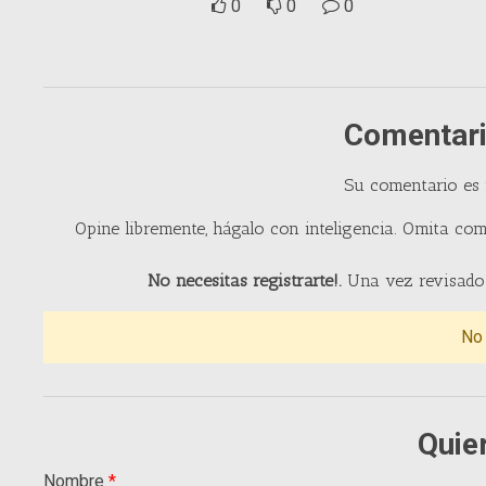
0
0
0
Comentari
Su comentario es
Opine libremente, hágalo con inteligencia. Omita com
No necesitas registrarte!.
Una vez revisado 
No
Quie
Nombre