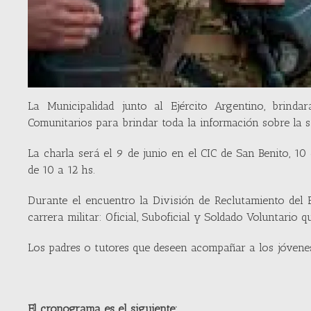
La Municipalidad junto al Ejército Argentino, brind
Comunitarios para brindar toda la información sobre la s
La charla será el 9 de junio en el CIC de San Benito, 10
de 10 a 12 hs.
Durante el encuentro la División de Reclutamiento del E
carrera militar: Oficial, Suboficial y Soldado Voluntario
Los padres o tutores que deseen acompañar a los jóvenes
El cronograma es el siguiente: