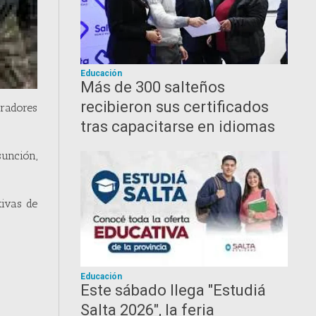
Educación
Más de 300 salteños
recibieron sus certificados
radores
tras capacitarse en idiomas
sunción,
tivas de
Educación
Este sábado llega "Estudiá
Salta 2026", la feria