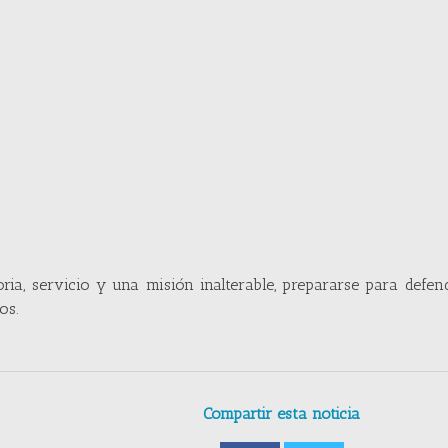
oria, servicio y una misión inalterable, prepararse para defen
nos.
Compartir esta noticia