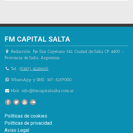
FM CAPITAL SALTA
Redacción:
Pje. San Cayetano 542.
Ciudad de Salta CP 4400.
-
Provincia de Salta.
,
Argentina.
Tel.:
(0387) 4228660.
WhatsApp y SMS: 387-5259000.
Mail:
info@fmcapitalsalta.com.ar
Políticas de cookies
Políticas de privacidad
Aviso Legal