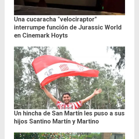
Una cucaracha "velociraptor"
interrumpe función de Jurassic World
en Cinemark Hoyts
Un hincha de San Martín les puso a sus
hijos Santino Martín y Martino