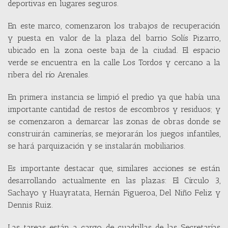
deportivas en lugares seguros.
En este marco, comenzaron los trabajos de recuperación
y puesta en valor de la plaza del barrio Solís Pizarro,
ubicado en la zona oeste baja de la ciudad. El espacio
verde se encuentra en la calle Los Tordos y cercano a la
ribera del río Arenales.
En primera instancia se limpió el predio ya que había una
importante cantidad de restos de escombros y residuos; y
se comenzaron a demarcar las zonas de obras donde se
construirán caminerías, se mejorarán los juegos infantiles,
se hará parquización y se instalarán mobiliarios.
Es importante destacar que, similares acciones se están
desarrollando actualmente en las plazas: El Círculo 3,
Sachayo y Huayratata, Hernán Figueroa, Del Niño Feliz y
Dennis Ruiz.
Las tareas están a cargo de cuadrillas de las Secretarías