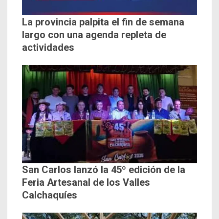
La provincia palpita el fin de semana
largo con una agenda repleta de
actividades
San Carlos lanzó la 45º edición de la
Feria Artesanal de los Valles
Calchaquíes