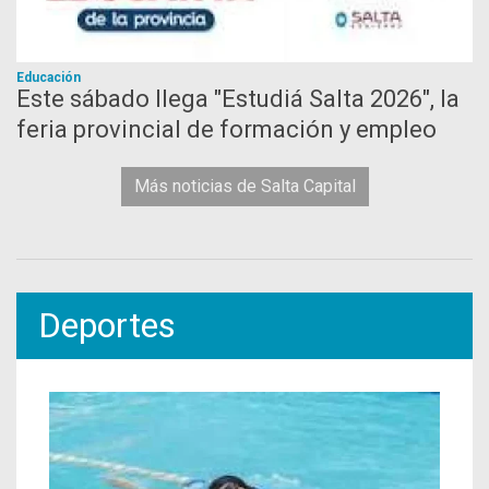
Educación
Este sábado llega "Estudiá Salta 2026", la
feria provincial de formación y empleo
Más noticias de Salta Capital
Deportes