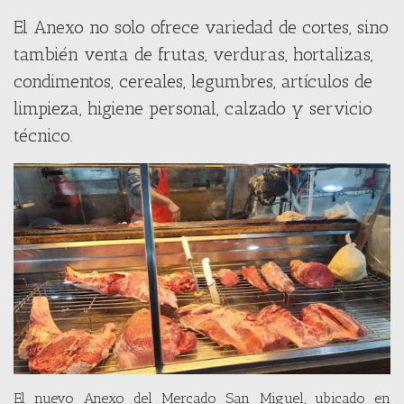
El Anexo no solo ofrece variedad de cortes, sino
también venta de frutas, verduras, hortalizas,
condimentos, cereales, legumbres, artículos de
limpieza, higiene personal, calzado y servicio
técnico.
El nuevo Anexo del Mercado San Miguel, ubicado en