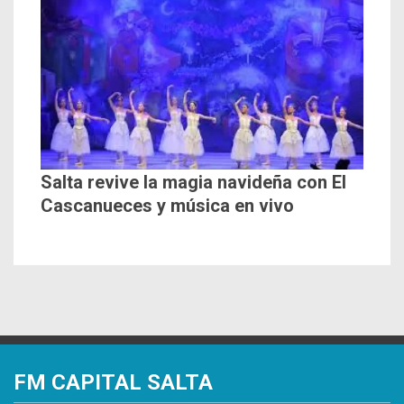
Salta revive la magia navideña con El
Cascanueces y música en vivo
FM CAPITAL SALTA