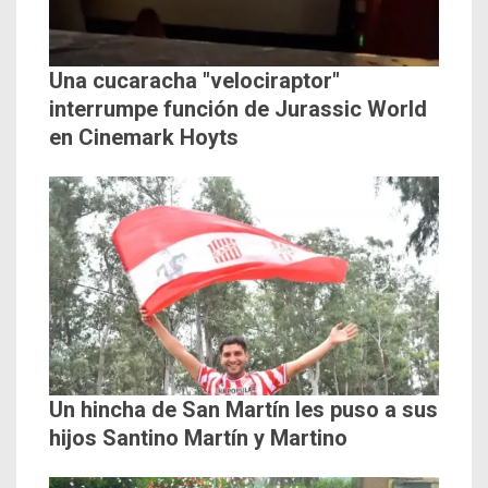
Una cucaracha "velociraptor"
interrumpe función de Jurassic World
en Cinemark Hoyts
Un hincha de San Martín les puso a sus
hijos Santino Martín y Martino