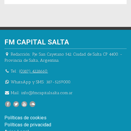
FM CAPITAL SALTA
Redacción:
Pje. San Cayetano 542.
Ciudad de Salta CP 4400.
-
Provincia de Salta.
,
Argentina.
Tel.:
(0387) 4228660.
WhatsApp y SMS: 387-5259000.
Mail:
info@fmcapitalsalta.com.ar
Políticas de cookies
Políticas de privacidad