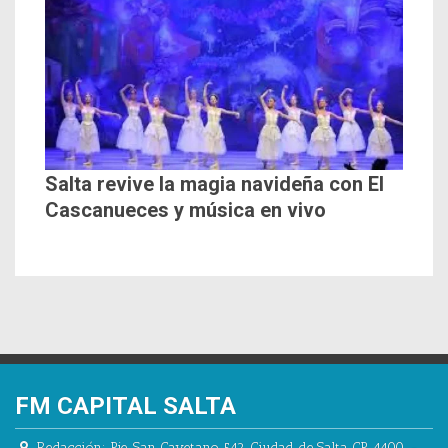
Salta revive la magia navideña con El
Cascanueces y música en vivo
FM CAPITAL SALTA
Redacción:
Pje. San Cayetano 542.
Ciudad de Salta CP 4400.
-