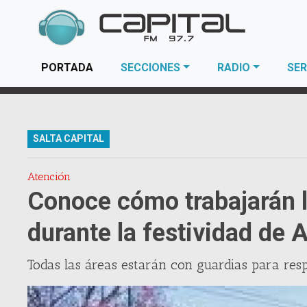
(current)
PORTADA
SECCIONES
RADIO
SER
SALTA CAPITAL
Atención
Conoce cómo trabajarán l
durante la festividad de
Todas las áreas estarán con guardias para res