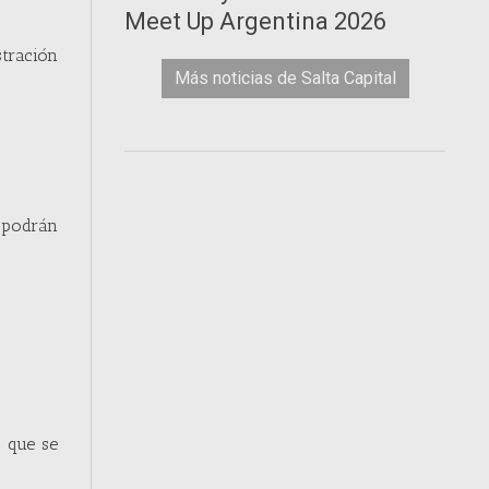
Meet Up Argentina 2026
stración
Más noticias de Salta Capital
, podrán
s que se