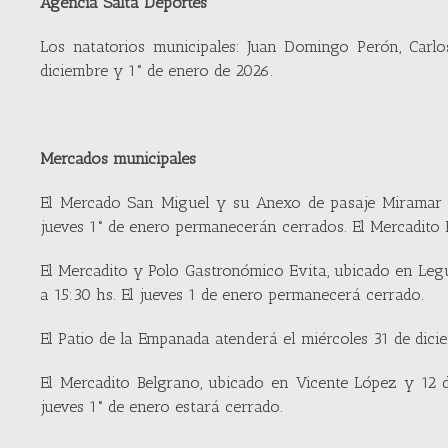
Agencia Salta Deportes
Los natatorios municipales: Juan Domingo Perón, Carl
diciembre y 1° de enero de 2026.
Mercados municipales
El Mercado San Miguel y su Anexo de pasaje Miramar at
jueves 1° de enero permanecerán cerrados. El Mercadit
El Mercadito y Polo Gastronómico Evita, ubicado en Legu
a 15:30 hs. El jueves 1 de enero permanecerá cerrado.
El Patio de la Empanada atenderá el miércoles 31 de dicie
El Mercadito Belgrano, ubicado en Vicente López y 12 d
jueves 1° de enero estará cerrado.