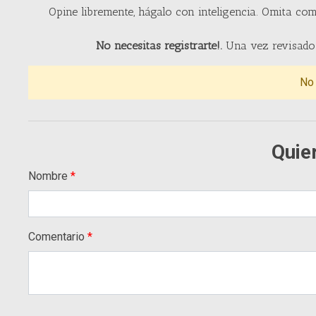
Opine libremente, hágalo con inteligencia. Omita com
No necesitas registrarte!.
Una vez revisado 
No
Quie
Nombre
Comentario