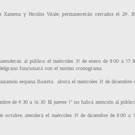
os Xamena y Nicolás Vitale, permanecerán cerrados el 29, 30
enderán al público el miércoles 31 de enero de 8:00 a 17:30
o Belgrano funcionará con el mismo cronograma.
izamón esquina Ibazeta. abrirá el miércoles 31 de diciembre 
mbre de 9:30 a 16:30. El jueves 1° no habrá atención al públic
e octubre, atenderá el miércoles 31 de diciembre de 8:00 a 1