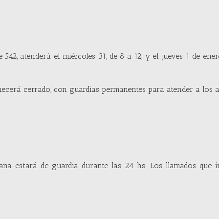
 542, atenderá el miércoles 31, de 8 a 12, y el jueves 1 de ener
necerá cerrado, con guardias permanentes para atender a los 
dana estará de guardia durante las 24 hs. Los llamados que 