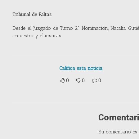
Tribunal de Faltas
Desde el Juzgado de Turno 2° Nominación, Natalia Guti
secuestro y clausuras.
Califica esta noticia
0
0
0
Comentari
Su comentario es