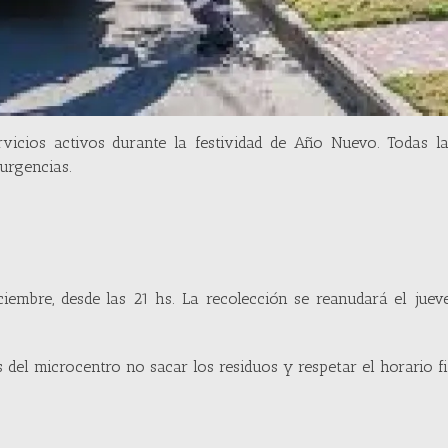
vicios activos durante la festividad de Año Nuevo. Todas la
urgencias.
iembre, desde las 21 hs. La recolección se reanudará el juev
s del microcentro no sacar los residuos y respetar el horario fi