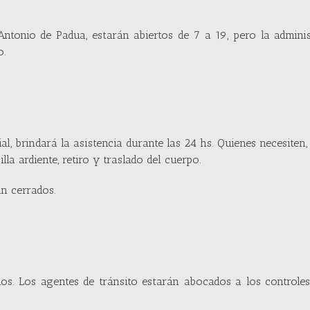
ntonio de Padua, estarán abiertos de 7 a 19, pero la admini
o.
ial, brindará la asistencia durante las 24 hs. Quienes necesiten
lla ardiente, retiro y traslado del cuerpo.
n cerrados.
os. Los agentes de tránsito estarán abocados a los controle