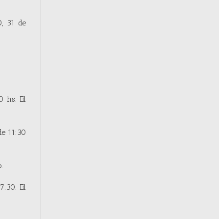
, 31 de
 hs. El
de 11:30
o.
7:30. El