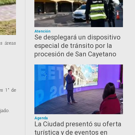
Atención
Se desplegará un dispositivo
s áreas
especial de tránsito por la
procesión de San Cayetano
es 1° de
jado.
Agenda
La Ciudad presentó su oferta
turística y de eventos en