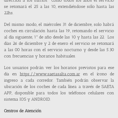
dirección a los barrios. Como todos los años el servicio
se retomará el 25 a las 10, extendiéndose sólo hasta las
22hs.
Del mismo modo, el miércoles 31 de diciembre, solo habrá
coches en circulación hasta las 19, retomando el servicio
al día siguiente, 1° de año desde las 10 y hasta las 22. Los
días 26 de diciembre y 2 de enero el servicio se retomará
a las 00 horas con el servicio nocturno y desde las 5.30
con frecuencias y horarios habituales.
Los usuarios podrán ver los horarios previstos para ese
día en
https://www.saetasalta.com.ar
en el ícono de
ingreso a cada corredor. También podrán observar la
ubicación de los coches de cada línea a través de SAETA
APP, disponible para todos los teléfonos celulares con
sistema IOS y ANDROID.
Centros de Atención