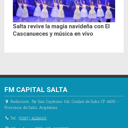
Salta revive la magia navideña con El
Cascanueces y música en vivo
FM CAPITAL SALTA
Redacción:
Pje. San Cayetano 542.
Ciudad de Salta CP 4400.
-
Provincia de Salta.
,
Argentina.
Tel.:
(0387) 4228660.