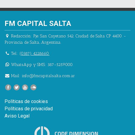
FM CAPITAL SALTA
Redacción:
Pje. San Cayetano 542.
Ciudad de Salta CP 4400.
-
Provincia de Salta.
,
Argentina.
Tel.:
(0387) 4228660.
WhatsApp y SMS: 387-5259000.
Mail:
info@fmcapitalsalta.com.ar
Políticas de cookies
Políticas de privacidad
Aviso Legal