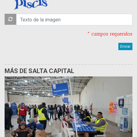
* campos requeridos
MÁS DE SALTA CAPITAL