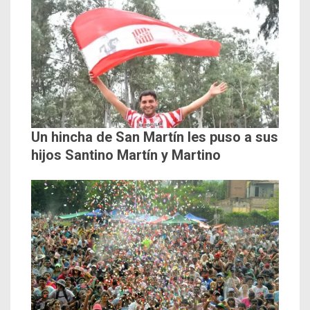
Un hincha de San Martín les puso a sus
hijos Santino Martín y Martino