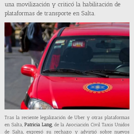
una movilización y criticó la habilitación de
plataformas de transporte en Salta.
Tras la reciente legalización de Uber y otras plataformas
en Salta,
Patricia Lang
, de la Asociación Civil Taxis Unidos
de Salta, expresó su rechazo y advirtió sobre nuevos