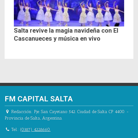
Salta revive la magia navideña con El
Cascanueces y música en vivo
FM CAPITAL SALTA
Redacción:
Pje. San Cayetano 542.
Ciudad de Salta CP 4400.
-
Provincia de Salta.
,
Argentina.
Tel.:
(0387) 4228660.