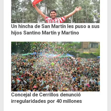
Un hincha de San Martín les puso a sus
hijos Santino Martín y Martino
Concejal de Cerrillos denunció
irregularidades por 40 millones