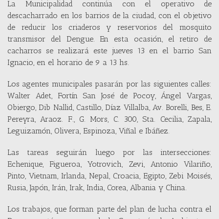
La Municipalidad continúa con el operativo de
descacharrado en los barrios de la ciudad, con el objetivo
de reducir los criaderos y reservorios del mosquito
transmisor del Dengue. En esta ocasión, el retiro de
cacharros se realizará este jueves 13 en el barrio San
Ignacio, en el horario de 9 a 13 hs.
Los agentes municipales pasarán por las siguientes calles:
Walter Adet, Fortín San José de Pocoy, Ángel Vargas,
Obiergo, Dib Nallid, Castillo, Díaz Villalba, Av. Borelli, Bes, E.
Pereyra, Araoz. F., G. Mors, C. 300, Sta. Cecilia, Zapala,
Leguizamón, Olivera, Espinoza, Viñal e Ibáñez.
Las tareas seguirán luego por las intersecciones:
Echenique, Figueroa, Yotrovich, Zevi, Antonio Vilariño,
Pinto, Vietnam, Irlanda, Nepal, Croacia, Egipto, Zebi Moisés,
Rusia, Japón, Irán, Irak, India, Corea, Albania y China.
Los trabajos, que forman parte del plan de lucha contra el