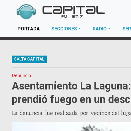
(current)
PORTADA
SECCIONES
RADIO
SER
SALTA CAPITAL
Denuncia
Asentamiento La Laguna:
prendió fuego en un de
La denuncia fue realizada por vecinos del luga