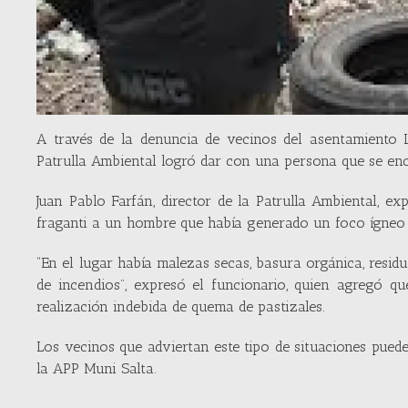
A través de la denuncia de vecinos del asentamiento 
Patrulla Ambiental logró dar con una persona que se e
Juan Pablo Farfán, director de la Patrulla Ambiental, e
fraganti a un hombre que había generado un foco ígneo q
“En el lugar había malezas secas, basura orgánica, resid
de incendios”, expresó el funcionario, quien agregó 
realización indebida de quema de pastizales.
Los vecinos que adviertan este tipo de situaciones pued
la APP Muni Salta.