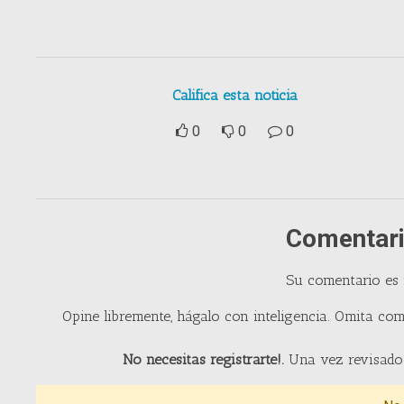
Califica esta noticia
0
0
0
Comentari
Su comentario es
Opine libremente, hágalo con inteligencia. Omita com
No necesitas registrarte!.
Una vez revisado 