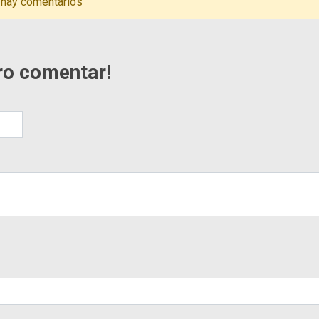
 hay comentarios
ro comentar!