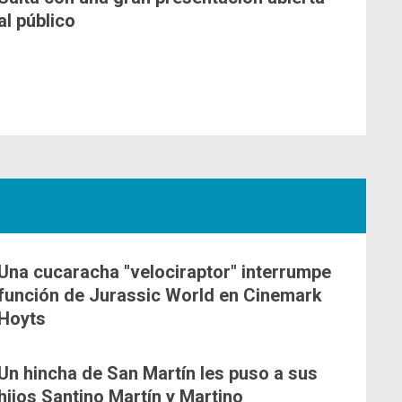
al público
Una cucaracha "velociraptor" interrumpe
función de Jurassic World en Cinemark
Hoyts
Un hincha de San Martín les puso a sus
hijos Santino Martín y Martino