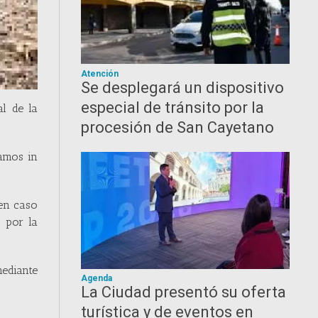
Atención
Se desplegará un dispositivo
especial de tránsito por la
l de la
procesión de San Cayetano
tamos in
 en caso
 por la
mediante
Agenda
La Ciudad presentó su oferta
turística y de eventos en