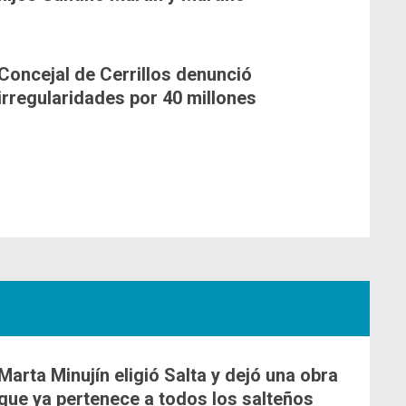
Concejal de Cerrillos denunció
irregularidades por 40 millones
Marta Minujín eligió Salta y dejó una obra
que ya pertenece a todos los salteños