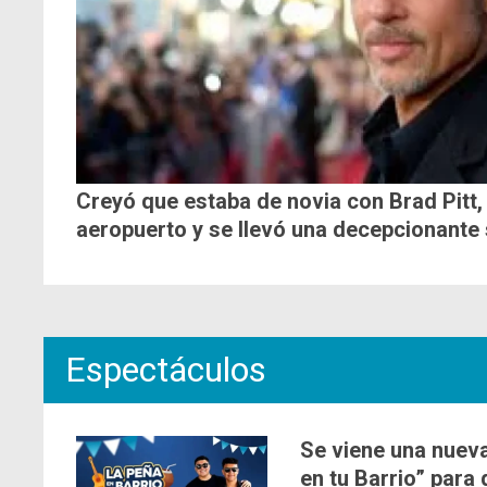
Creyó que estaba de novia con Brad Pitt, 
aeropuerto y se llevó una decepcionante
Espectáculos
Se viene una nueva
en tu Barrio” para 