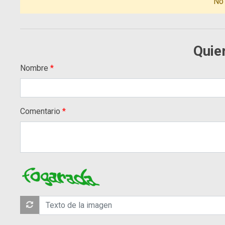
No
Quie
Nombre
Comentario