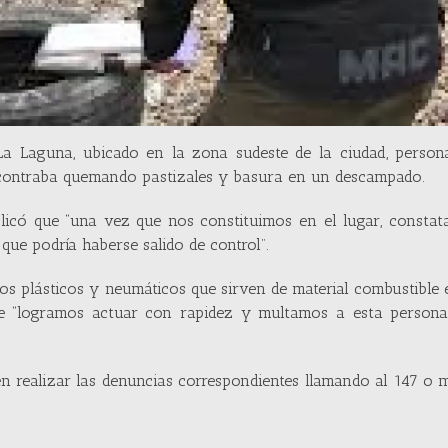
La Laguna, ubicado en la zona sudeste de la ciudad, persona
ncontraba quemando pastizales y basura en un descampado.
xplicó que “una vez que nos constituimos en el lugar, consta
ue podría haberse salido de control”.
uos plásticos y neumáticos que sirven de material combustible
que “logramos actuar con rapidez y multamos a esta persona
en realizar las denuncias correspondientes llamando al 147 o 