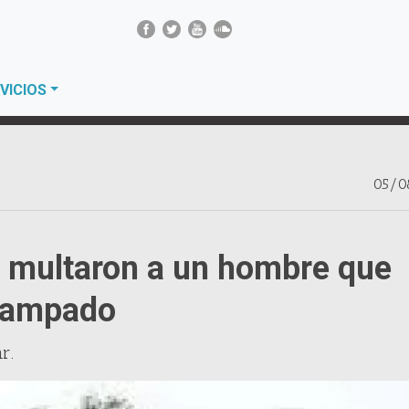
VICIOS
05/0
 multaron a un hombre que
scampado
r.