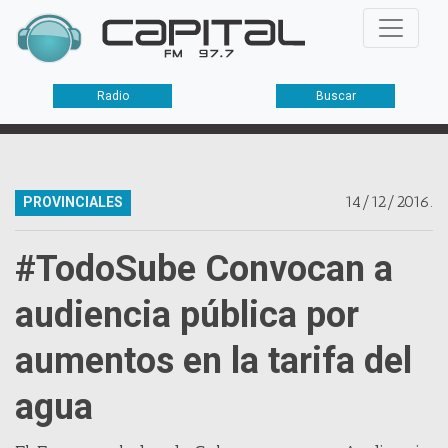
Radio
Buscar
14/12/2016.
PROVINCIALES
#TodoSube Convocan a
audiencia pública por
aumentos en la tarifa del
agua