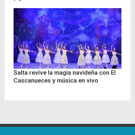
Salta revive la magia navideña con El
Cascanueces y música en vivo