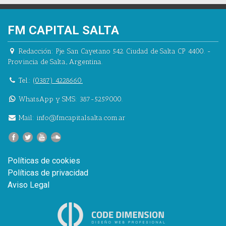
FM CAPITAL SALTA
Redacción:
Pje. San Cayetano 542.
Ciudad de Salta CP 4400.
-
Provincia de Salta.
,
Argentina.
Tel.:
(0387) 4228660.
WhatsApp y SMS: 387-5259000.
Mail:
info@fmcapitalsalta.com.ar
Políticas de cookies
Políticas de privacidad
Aviso Legal