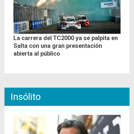
La carrera del TC2000 ya se palpita en
Salta con una gran presentación
abierta al público
Insólito