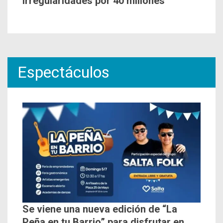
irregularidades por 40 millones
Espectáculos
Se viene una nueva edición de “La
Peña en tu Barrio” para disfrutar en