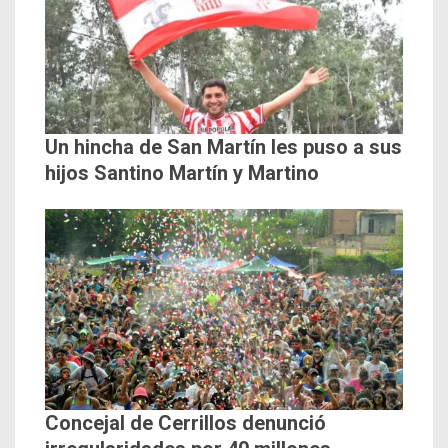
Un hincha de San Martín les puso a sus
hijos Santino Martín y Martino
Concejal de Cerrillos denunció