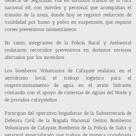
General de Seguridad Vial en distintos tramos de la ruta
nacional 68, con móviles y personal que acompañan el
tránsito de la zona, donde hoy se registró reducción de
visibilidad por humo y polvo en suspensión, que requirió
cortes preventivos momentáneos.
En tanto, integrantes de la Policía Rural y Ambiental
realizaron recorridos preventivos en distintos sectores
afectados por los incendios.
Los bomberos Voluntarios de Cafayate realizan, en el
aeródromo local, el trabajo logístico para el
reaprovisionamiento de agua en el avión hidrante,
contando con el apoyo de cisternas de Aguas del Norte y
de privados cafayateños.
Participan del operativo brigadistas de la Subsecretaría de
Defensa Civil, de la Brigada Nacional Centro, Bomberos
Voluntarios de Cafayate, Bomberos de la Policía de Salta y
personal especializado que trabaja de manera coordinada