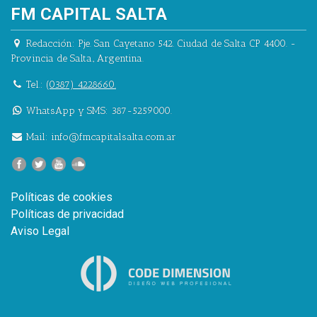
FM CAPITAL SALTA
Redacción:
Pje. San Cayetano 542.
Ciudad de Salta CP 4400.
-
Provincia de Salta.
,
Argentina.
Tel.:
(0387) 4228660.
WhatsApp y SMS: 387-5259000.
Mail:
info@fmcapitalsalta.com.ar
Políticas de cookies
Políticas de privacidad
Aviso Legal