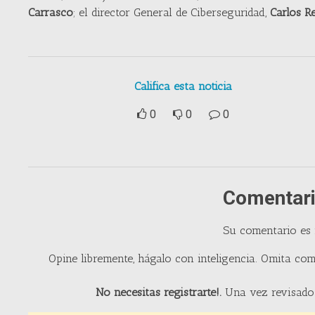
Carrasco
; el director General de Ciberseguridad,
Carlos R
Califica esta noticia
0
0
0
Comentari
Su comentario es
Opine libremente, hágalo con inteligencia. Omita com
No necesitas registrarte!.
Una vez revisado 