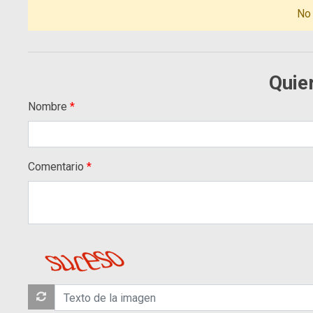
No
Quie
Nombre
Comentario