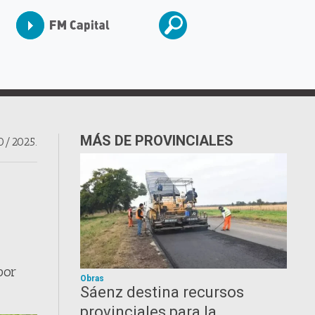
MÁS DE PROVINCIALES
0/2025.
por
Obras
Sáenz destina recursos
provinciales para la