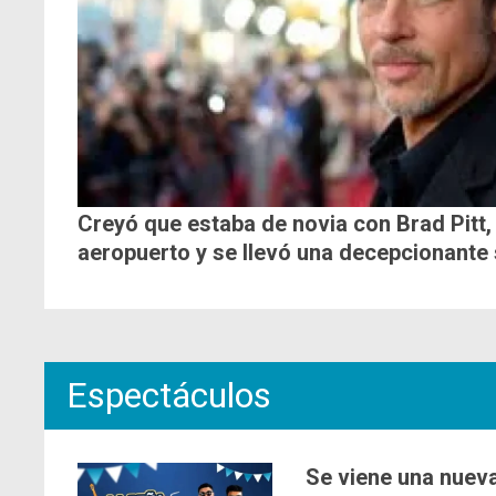
Creyó que estaba de novia con Brad Pitt, 
aeropuerto y se llevó una decepcionante
Espectáculos
Se viene una nueva