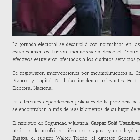
La jornada electoral se desarrolló con normalidad en los
establecimientos fueron monitoreados desde el Centro
efectivos estuvieron afectados a los distintos servicios 
Se registraron intervenciones por incumplimientos al Có
Pizarro y Capital. No hubo incidentes relevantes. En to
Electoral Nacional.
En diferentes dependencias policiales de la provincia s
se encontraban a más de 500 kilómetros de su lugar de v
El ministro de Seguridad y Justicia,
Gaspar Solá Usandiva
atrás, se desarrolló en diferentes etapas y concluyó es
Bustos
; el subjefe Walter Toledo; el director General