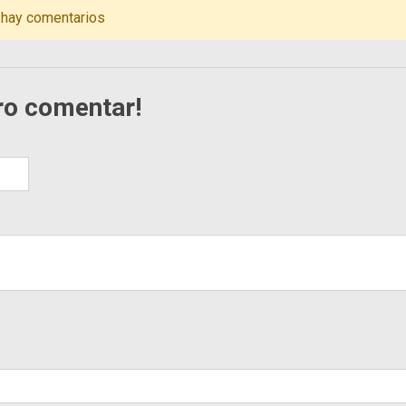
 hay comentarios
ro comentar!