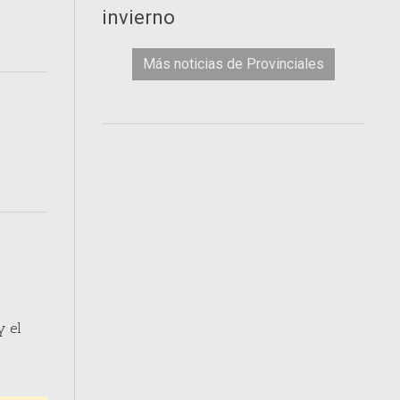
invierno
Más noticias de Provinciales
y el