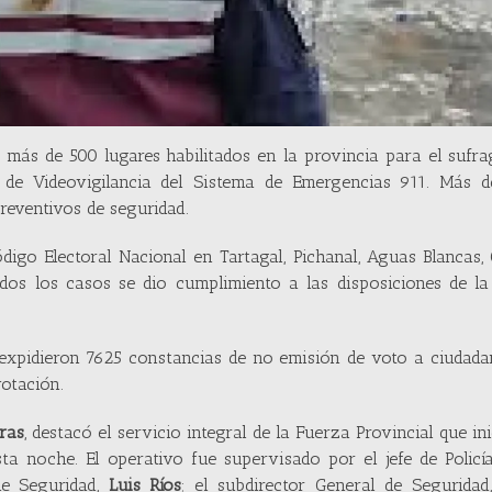
 más de 500 lugares habilitados en la provincia para el sufra
 de Videovigilancia del Sistema de Emergencias 911. Más d
preventivos de seguridad.
digo Electoral Nacional en Tartagal, Pichanal, Aguas Blancas,
dos los casos se dio cumplimiento a las disposiciones de la 
e expidieron 7625 constancias de no emisión de voto a ciudad
otación.
ras
, destacó el servicio integral de la Fuerza Provincial que ini
ta noche. El operativo fue supervisado por el jefe de Policí
 de Seguridad,
Luis Ríos
; el subdirector General de Segurida