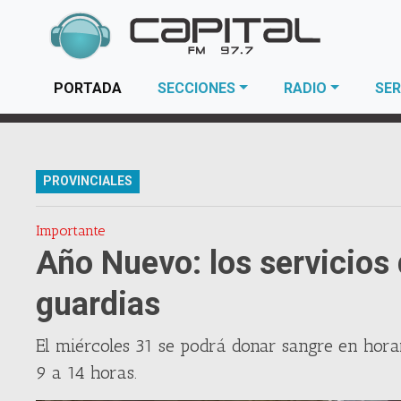
(current)
PORTADA
SECCIONES
RADIO
SER
PROVINCIALES
Importante
Año Nuevo: los servicios
guardias
El miércoles 31 se podrá donar sangre en hora
9 a 14 horas.