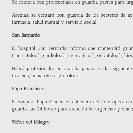
Se contará con profesionales en guardia pasiva para urg
Además, se contará con guardia de los sectores de apo
farmacia, salud mental y servicio social.
San Bernardo
El hospital San Bernardo informó que mantendrá guardia
traumatología, cardiología, neurocirugía, odontología, bio
Habrá profesionales en guardia pasiva en las siguientes 
torácica, hematología y urología.
Papa Francisco
El hospital Papa Francisco, cabecera del área operativa 
guardia las 24 horas, para atención de urgencias y emer
Señor del Milagro