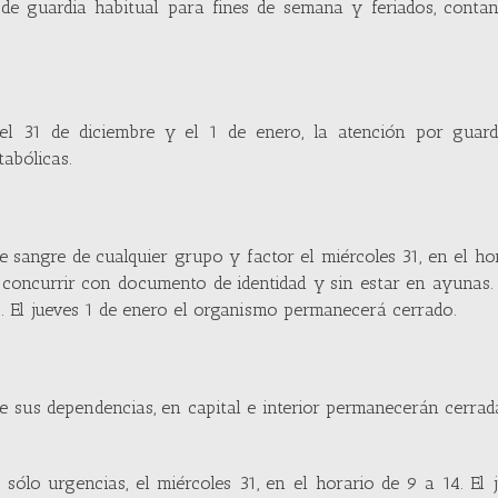
 de guardia habitual para fines de semana y feriados, conta
 el 31 de diciembre y el 1 de enero, la atención por guard
abólicas.
 sangre de cualquier grupo y factor el miércoles 31, en el ho
n concurrir con documento de identidad y sin estar en ayunas
0. El jueves 1 de enero el organismo permanecerá cerrado.
que sus dependencias, en capital e interior permanecerán cerrad
sólo urgencias, el miércoles 31, en el horario de 9 a 14. El 