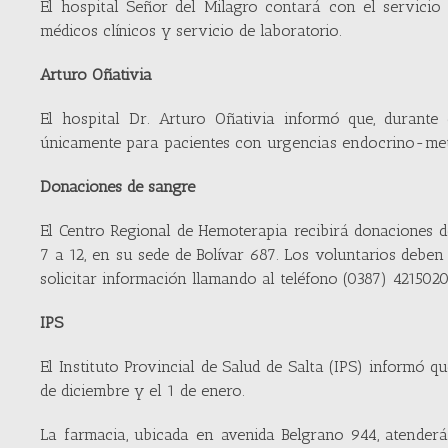
El hospital Señor del Milagro contará con el servicio
médicos clínicos y servicio de laboratorio.
Arturo Oñativia
El hospital Dr. Arturo Oñativia informó que, durante
únicamente para pacientes con urgencias endocrino-met
Donaciones de sangre
El Centro Regional de Hemoterapia recibirá donaciones de
7 a 12, en su sede de Bolívar 687. Los voluntarios debe
solicitar información llamando al teléfono (0387) 421502
IPS
El Instituto Provincial de Salud de Salta (IPS) informó 
de diciembre y el 1 de enero.
La farmacia, ubicada en avenida Belgrano 944, atenderá 