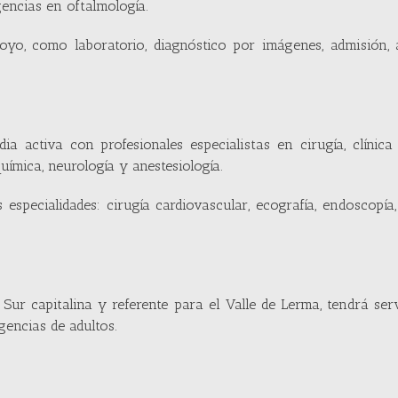
encias en oftalmología.
yo, como laboratorio, diagnóstico por imágenes, admisión, a
 activa con profesionales especialistas en cirugía, clínica
química, neurología y anestesiología.
especialidades: cirugía cardiovascular, ecografía, endoscopía,
Sur capitalina y referente para el Valle de Lerma, tendrá ser
gencias de adultos.