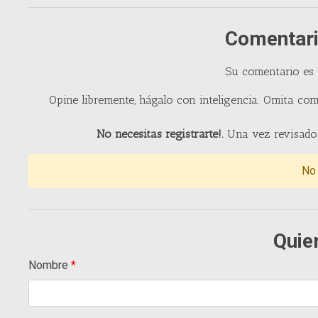
Comentari
Su comentario es
Opine libremente, hágalo con inteligencia. Omita com
No necesitas registrarte!.
Una vez revisado 
No
Quie
Nombre