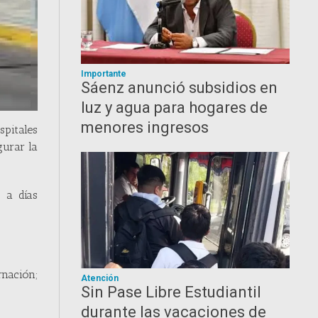
Importante
Sáenz anunció subsidios en
luz y agua para hogares de
menores ingresos
pitales
gurar la
 a días
rnación;
Atención
Sin Pase Libre Estudiantil
durante las vacaciones de