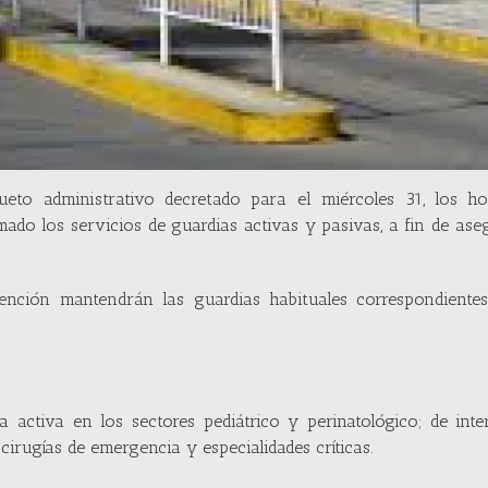
to administrativo decretado para el miércoles 31, los hos
ado los servicios de guardias activas y pasivas, a fin de ase
tención mantendrán las guardias habituales correspondientes
a activa en los sectores pediátrico y perinatológico; de inte
 cirugías de emergencia y especialidades críticas.