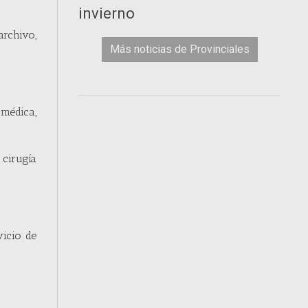
invierno
rchivo,
Más noticias de Provinciales
 médica,
 cirugía
vicio de