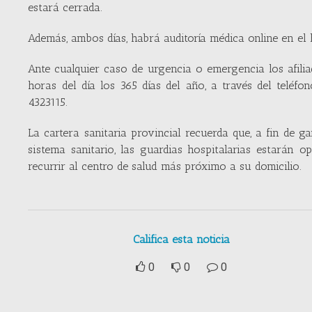
estará cerrada.
Además, ambos días, habrá auditoría médica online en el 
Ante cualquier caso de urgencia o emergencia los afili
horas del día los 365 días del año, a través del teléf
4323115.
La cartera sanitaria provincial recuerda que, a fin de g
sistema sanitario, las guardias hospitalarias estarán 
recurrir al centro de salud más próximo a su domicilio.
Califica esta noticia
0
0
0