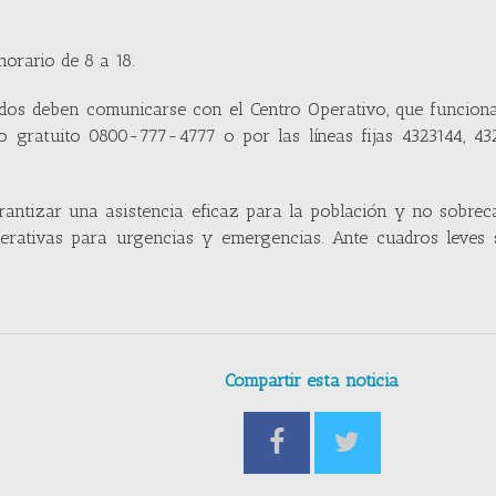
horario de 8 a 18.
ados deben comunicarse con el Centro Operativo, que funcion
ono gratuito 0800-777-4777 o por las líneas fijas 4323144, 4
arantizar una asistencia eficaz para la población y no sobrec
operativas para urgencias y emergencias. Ante cuadros leves
Compartir esta noticia