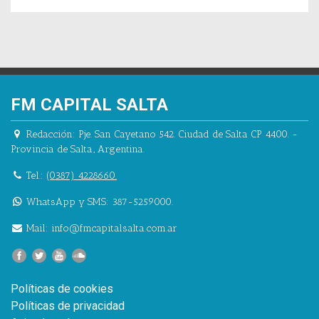
FM CAPITAL SALTA
Redacción:
Pje. San Cayetano 542.
Ciudad de Salta CP 4400.
-
Provincia de Salta.
,
Argentina.
Tel.:
(0387) 4228660.
WhatsApp y SMS: 387-5259000.
Mail:
info@fmcapitalsalta.com.ar
Políticas de cookies
Políticas de privacidad