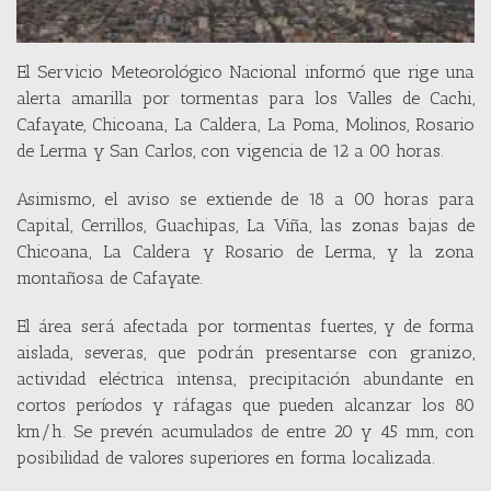
El Servicio Meteorológico Nacional informó que rige una
alerta amarilla por tormentas para los Valles de Cachi,
Cafayate, Chicoana, La Caldera, La Poma, Molinos, Rosario
de Lerma y San Carlos, con vigencia de 12 a 00 horas.
Asimismo, el aviso se extiende de 18 a 00 horas para
Capital, Cerrillos, Guachipas, La Viña, las zonas bajas de
Chicoana, La Caldera y Rosario de Lerma, y la zona
montañosa de Cafayate.
El área será afectada por tormentas fuertes, y de forma
aislada, severas, que podrán presentarse con granizo,
actividad eléctrica intensa, precipitación abundante en
cortos períodos y ráfagas que pueden alcanzar los 80
km/h. Se prevén acumulados de entre 20 y 45 mm, con
posibilidad de valores superiores en forma localizada.