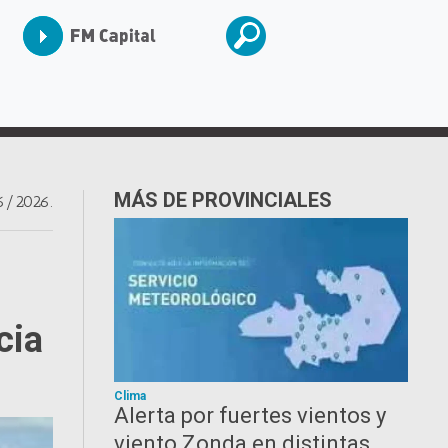
MÁS DE PROVINCIALES
6/2026.
cia
Clima
Alerta por fuertes vientos y
viento Zonda en distintas