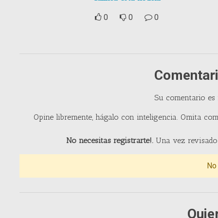
0
0
0
Comentari
Su comentario es
Opine libremente, hágalo con inteligencia. Omita com
No necesitas registrarte!.
Una vez revisado 
No
Quie