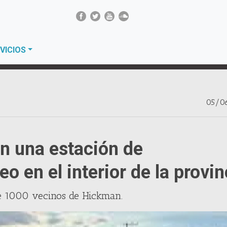
VICIOS
05/0
n una estación de
 en el interior de la provin
e 1000 vecinos de Hickman.