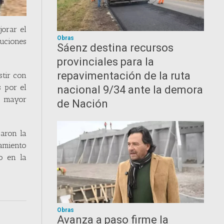
orar el
Obras
luciones
Sáenz destina recursos
provinciales para la
repavimentación de la ruta
stir con
 por el
nacional 9/34 ante la demora
a mayor
de Nación
zaron la
amiento
o en la
Obras
Avanza a paso firme la