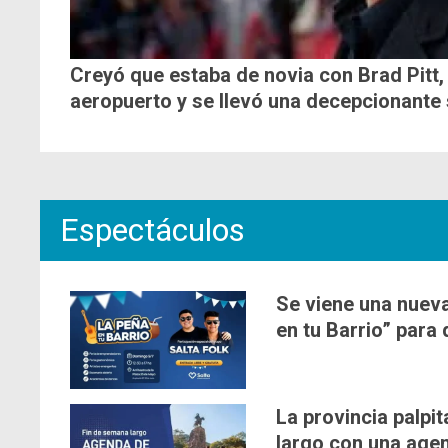
Creyó que estaba de novia con Brad Pitt, 
aeropuerto y se llevó una decepcionante
Espectáculos
Se viene una nueva
en tu Barrio” para 
La provincia palpit
largo con una agen