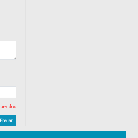
ueridos