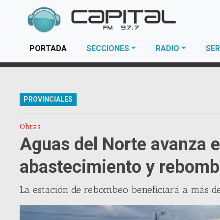
(current)
PORTADA
SECCIONES
RADIO
SER
PROVINCIALES
Obras
Aguas del Norte avanza e
abastecimiento y rebombeo
La estación de rebombeo beneficiará a más d