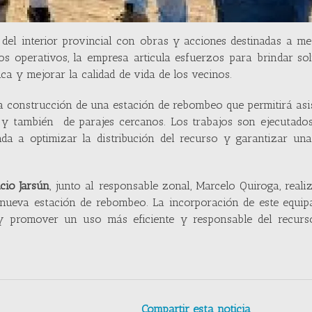
l interior provincial con obras y acciones destinadas a mej
tos operativos, la empresa articula esfuerzos para brindar so
ica y mejorar la calidad de vida de los vecinos.
a construcción de una estación de rebombeo que permitirá asi
y también de parajes cercanos. Los trabajos son ejecutados
ada a optimizar la distribución del recurso y garantizar un
cio Jarsún
, junto al responsable zonal, Marcelo Quiroga, reali
 nueva estación de rebombeo. La incorporación de este equip
 y promover un uso más eficiente y responsable del recurs
Compartir esta noticia