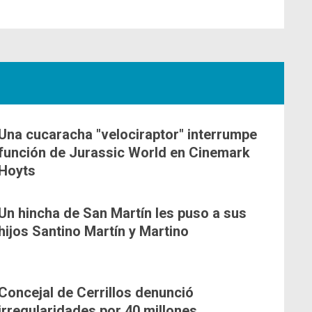
Una cucaracha "velociraptor" interrumpe
función de Jurassic World en Cinemark
Hoyts
Un hincha de San Martín les puso a sus
hijos Santino Martín y Martino
Concejal de Cerrillos denunció
irregularidades por 40 millones