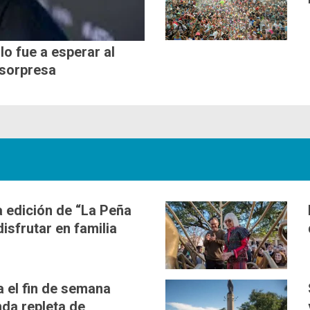
lo fue a esperar al
 sorpresa
 edición de “La Peña
disfrutar en familia
a el fin de semana
da repleta de