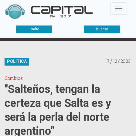
Radio
Buscar
17/12/2025.
POLÍTICA
Cambios
"Salteños, tengan la
certeza que Salta es y
será la perla del norte
argentino”