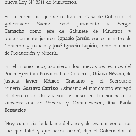
nueva Ley N° 8511 de Ministerios.
En la ceremonia que se realizó en Casa de Gobierno, el
gobernador Sáenz tomó juramento a
Sergio
Camacho
como jefe de Gabinete de Ministros, y
posteriormente juraron
Ignacio Jarsún
como ministro de
Gobierno y Justicia y
José Ignacio Lupión,
como ministro
de Producción y Minería.
En el mismo acto, asumieron los nuevos secretarios del
Poder Ejecutivo Provincial: de Gobierno,
Oriana Névora
; de
Justicia,
Javier Mónico Graciano
y el Secretario
Minería,
Gustavo Carrizo
. Asimismo el mandatario entregó
el decreto de designación y puso en funciones a la
subsecretaria de Vocería y Comunicación,
Ana Paula
Benavides
.
“Hoy es un día de balance del año y de evaluar cómo nos
fue, que faltó y que necesitamos”, dijo el Gobernador al