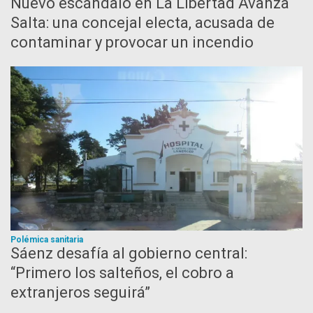
Nuevo escándalo en La Libertad Avanza
Salta: una concejal electa, acusada de
contaminar y provocar un incendio
Polémica sanitaria
Sáenz desafía al gobierno central:
“Primero los salteños, el cobro a
extranjeros seguirá”