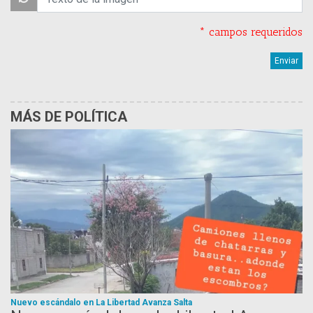
* campos requeridos
MÁS DE POLÍTICA
Nuevo escándalo en La Libertad Avanza Salta