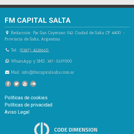
FM CAPITAL SALTA
Redacción:
Pje. San Cayetano 542.
Ciudad de Salta CP 4400.
-
Provincia de Salta.
,
Argentina.
Tel.:
(0387) 4228660.
WhatsApp y SMS: 387-5259000.
Mail:
info@fmcapitalsalta.com.ar
Políticas de cookies
Políticas de privacidad
Aviso Legal