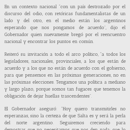
En un contexto nacional “con un país destrozado por el
discurso del odio, con retóricas fundamentalistas de un
lado y del otro, en el medio están los argentinos
esperando que nos pongamos de acuerdo”, dijo el
Gobernador quien nuevamente bregó por el reencuentro
nacional y encontrar los puntos en común.
Reiteró su invitación a todo el arco político, “a todos los
legisladores, nacionales, provinciales, a los que están de
acuerdo y a los que no están de acuerdo con el gobierno,
para que pensemos en las próximas generaciones, no en
las próximas elecciones. Tengamos una política a mediano
y largo plazo, porque somos tan fugaces que tenemos la
obligación de dejar huellas trascendentes”.
El Gobernador aseguró: “Hoy quiero transmitirles no
esperanzas, sino la certeza de que Salta es y será la perla
del norte argentino. Seguiremos creciendo para
demostrar que no necesitamos que nos den nada; que lo