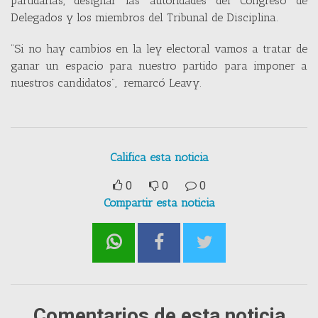
partidarias, designar las autoridades del Congreso de
Delegados y los miembros del Tribunal de Disciplina.
“Si no hay cambios en la ley electoral vamos a tratar de
ganar un espacio para nuestro partido para imponer a
nuestros candidatos”, remarcó Leavy.
Califica esta noticia
0
0
0
Compartir esta noticia
Comentarios de esta noticia