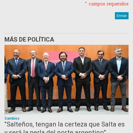
* campos requeridos
MÁS DE POLÍTICA
Cambios
"Salteños, tengan la certeza que Salta es
y será la perla del norte argentino”