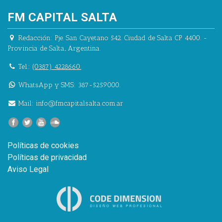
FM CAPITAL SALTA
Redacción:
Pje. San Cayetano 542.
Ciudad de Salta CP 4400.
-
Provincia de Salta.
,
Argentina.
Tel.:
(0387) 4228660.
WhatsApp y SMS: 387-5259000.
Mail:
info@fmcapitalsalta.com.ar
Políticas de cookies
Políticas de privacidad
Aviso Legal