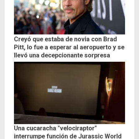
Creyó que estaba de novia con Brad
Pitt, lo fue a esperar al aeropuerto y se
llevó una decepcionante sorpresa
Una cucaracha "velociraptor"
interrumpe función de Jurassic World