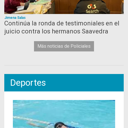
Jimena Salas
Continúa la ronda de testimoniales en el
juicio contra los hermanos Saavedra
Más noticias de Policiales
Deportes