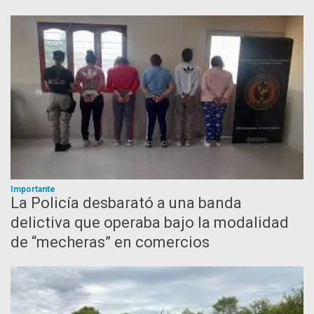
Importante
La Policía desbarató a una banda
delictiva que operaba bajo la modalidad
de “mecheras” en comercios