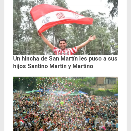
Un hincha de San Martín les puso a sus
hijos Santino Martín y Martino